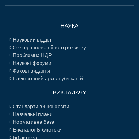
НАУКА
Науковий відділ
Сектор інноваційного розвитку
Проблемна НДР
Наукові форуми
Фахові видання
Електронний архів публікацій
ВИКЛАДАЧУ
Стандарти вищої освіти
Навчальні плани
Нормативна база
E-каталог Бібліотеки
Бібліотека