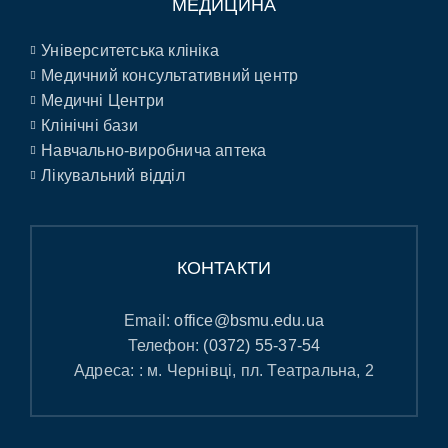
МЕДИЦИНА
Університетська клініка
Медичний консультативний центр
Медичні Центри
Клінічні бази
Навчально-виробнича аптека
Лікувальний відділ
КОНТАКТИ
Email:
office@bsmu.edu.ua
Телефон:
(0372) 55-37-54
Адреса: : м. Чернівці, пл. Театральна, 2