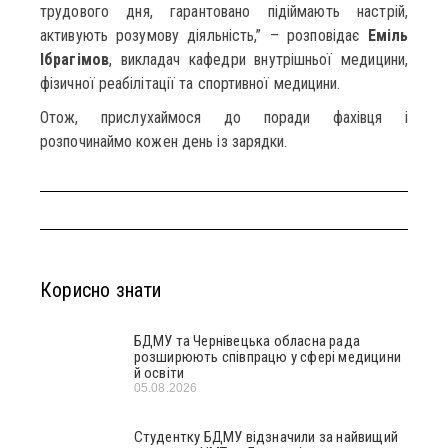
трудового дня, гарантовано підіймають настрій,
активують розумову діяльність,” – розповідає
Еміль
Ібрагімов
, викладач кафедри внутрішньої медицини,
фізичної реабілітації та спортивної медицини.
Отож, прислухаймося до поради фахівця і
розпочинаймо кожен день із зарядки.
Корисно знати
БДМУ та Чернівецька обласна рада
розширюють співпрацю у сфері медицини
й освіти
05.08.2026
Студентку БДМУ відзначили за найвищий