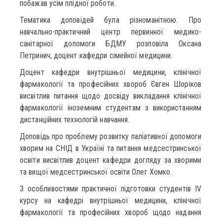
побажав усім плідної роботи.
Тематика доповідей була різноманітною. Про
навчально-практичний центр первинної медико-
санітарної допомоги БДМУ розповіла Оксана
Петринич, доцент кафедри сімейної медицини.
Доцент кафедри внутрішньої медицини, клінічної
фармакології та професійних хвороб Євген Шоріков
висвітлив питання щодо досвіду викладання клінічної
фармакології іноземним студентам з використанням
дистанційних технологій навчання.
Доповідь про проблему розвитку паліативної допомоги
хворим на СНІД в Україні та питання медсестринської
освіти висвітлив доцент кафедри догляду за хворими
та вищої медсестринської освіти Олег Хомко.
З особливостями практичної підготовки студентів ІV
курсу на кафедрі внутрішньої медицини, клінічної
фармакології та професійних хвороб щодо надання