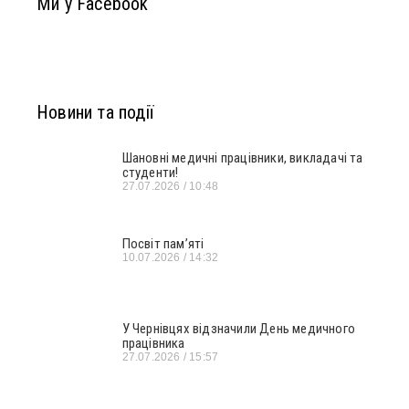
Ми у Facebook
Новини та події
Шановні медичні працівники, викладачі та
студенти!
27.07.2026
10:48
Посвіт пам’яті
10.07.2026
14:32
У Чернівцях відзначили День медичного
працівника
27.07.2026
15:57