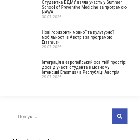
Студентка БДМУ взяла участь у Summer
School of Preventive Medicine за програмою
NAWA
30.07.2026
Нові горизонти мовної та культурної
мобільності в Австрії за програмою
Erasmus+
29.07.2026
Інтеграція в європейський освітній простір:
досвід участі студента в мовному
інтенсиві Erasmus+ в Республіці Австрія
29.07.2026