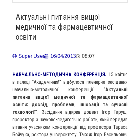
Актуальні питання вищої
медичної та фармацевтичної
освіти
Super User
16/04/2013
08:07
НАВЧАЛЬНО-МЕТОДИЧНА КОНФЕРЕНЦІЯ.
15 квітня
в палаці “Академічний” відбулося пленарне засідання
навчально-методичної конференції
“Актуальні
питання вищої медичної та фармацевтичної
освіти: досвід, проблеми, інновації та сучасні
технології”
. Засідання відкрив доцент Ігор Геруш,
проректор з науково-педагогічно роботи, який передав
вітання учасникам конференції від професора Тараса
Бойчука, ректора університету. Також Ігор Васильович