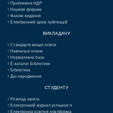
Проблемна НДР
Наукові форуми
Фахові видання
Електронний архів публікацій
ВИКЛАДАЧУ
Стандарти вищої освіти
Навчальні плани
Нормативна база
E-каталог Бібліотеки
Бібліотека
Дні народження
СТУДЕНТУ
Розклад занять
Електронний журнал успішності
Електронна освітня платформа