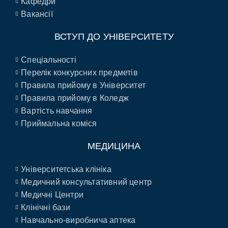
Кафедри
Вакансії
ВСТУП ДО УНІВЕРСИТЕТУ
Спеціальності
Перелік конкурсних предметів
Правила прийому в Університет
Правила прийому в Коледж
Вартість навчання
Приймальна коміся
МЕДИЦИНА
Університетська клініка
Медичний консультативний центр
Медичні Центри
Клінічні бази
Навчально-виробнича аптека