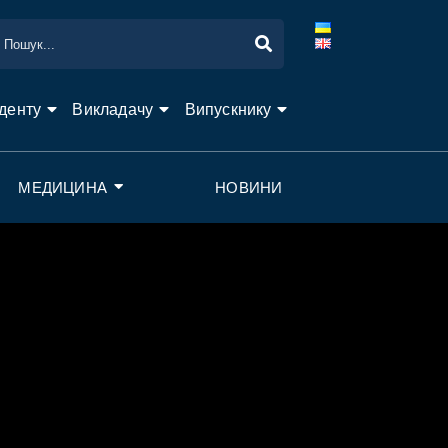
денту
Викладачу
Випускнику
МЕДИЦИНА
НОВИНИ