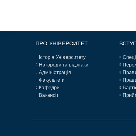
ПРО УНІВЕРСИТЕТ
ВСТУ
Історія Університету
Спеці
Нагороди та відзнаки
Перел
Адміністрація
Прави
Факультети
Прави
Кафедри
Варті
Вакансії
Прийм