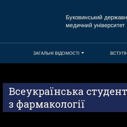
Буковинський держав
медичний університет
ЗАГАЛЬНІ ВІДОМОСТІ
ВСТУП
Всеукраїнська студент
з фармакології