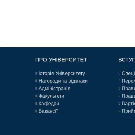
ПРО УНІВЕРСИТЕТ
ВСТУ
Історія Університету
Спеці
Нагороди та відзнаки
Перел
Адміністрація
Прави
Факультети
Прави
Кафедри
Варті
Вакансії
Прийм