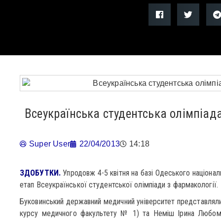
Всеукраїнська студентська олімпіада
Super User
22/04/2013
14:18
ЗДОБУТКИ.
Упродовж 4-5 квітня на базі Одеського націонал
етап Всеукраїнської студентської олімпіади з фармакології.
Буковинський державний медичний університет представляли
курсу медичного факультету № 1) та Неміш Ірина Любоми