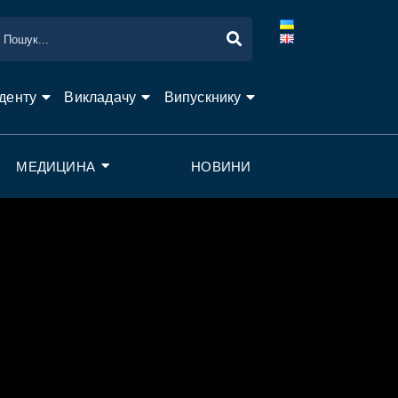
денту
Викладачу
Випускнику
МЕДИЦИНА
НОВИНИ