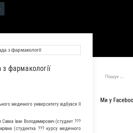
 з фармакології
Ми у Facebo
ьного медичного університету відбувся ІІ
 Савка Іван Володимирович (студент ???
рівна (студентка ??? курсу медичного