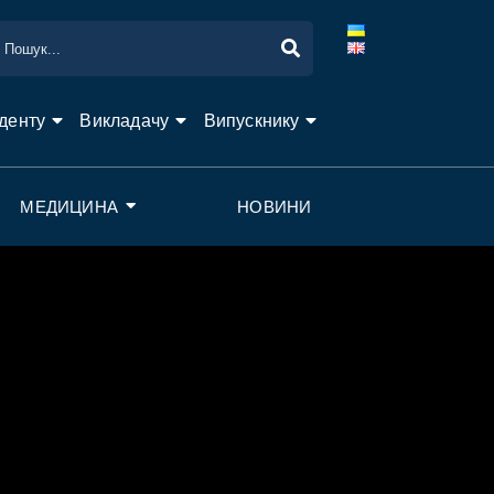
денту
Викладачу
Випускнику
МЕДИЦИНА
НОВИНИ