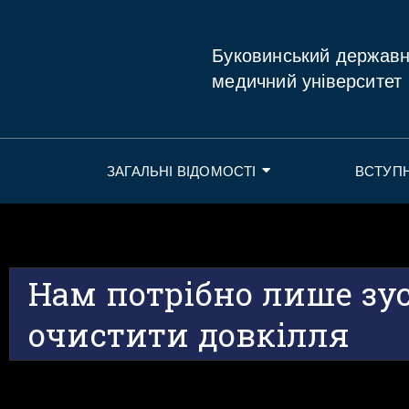
Буковинський держав
медичний університет
ЗАГАЛЬНІ ВІДОМОСТІ
ВСТУП
Нам потрібно лише зу
очистити довкілля