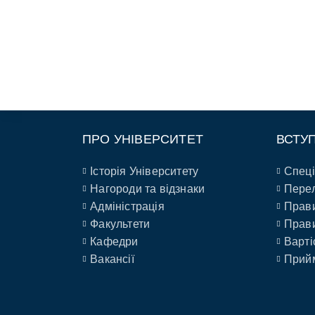
ПРО УНІВЕРСИТЕТ
ВСТУ
Історія Університету
Спеці
Нагороди та відзнаки
Перел
Адміністрація
Прави
Факультети
Прави
Кафедри
Варті
Вакансії
Прийм