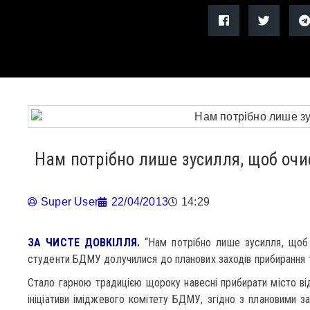
Нам потрібно лише зусилля, щоб очи
Super User
22/04/2013
14:29
ЗА ЧИСТЕ ДОВКІЛЛЯ.
“Нам потрібно лише зусилля, щоб 
студенти БДМУ долучилися до планових заходів прибирання т
Стало гарною традицією щороку навесні прибирати місто від
ініціативи іміджевого комітету БДМУ, згідно з плановими з