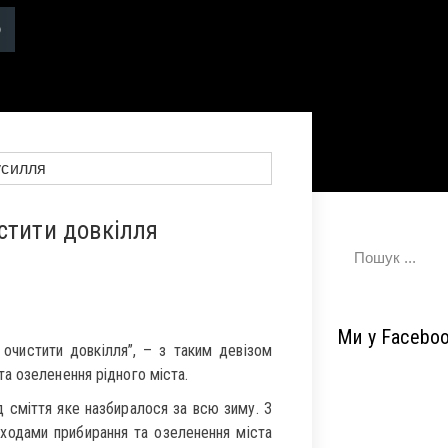
стити довкілля
Ми у Facebo
очистити довкілля”, – з таким девізом
а озеленення рідного міста.
 сміття яке назбиралося за всю зиму. З
аходами прибирання та озеленення міста