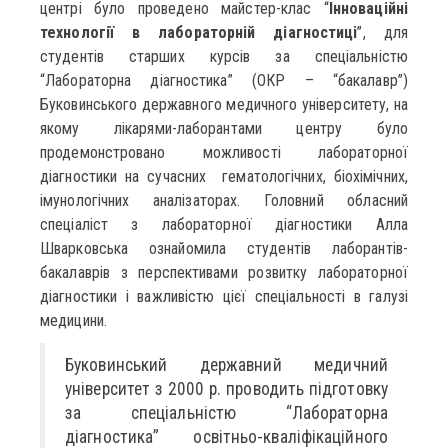
центрі було проведено майстер-клас “
Інноваційні
технології в лабораторній діагностиці
”, для
студентів старших курсів за спеціальністю
“Лабораторна діагностика” (ОКР – “бакалавр”)
Буковинського державного медичного університету, на
якому лікарями-лаборантами центру було
продемонстровано можливості лабораторної
діагностики на сучасних гематологічних, біохімічних,
імунологічних аналізаторах. Головний обласний
спеціаліст з лабораторної діагностики Алла
Шварковська ознайомила студентів лаборантів-
бакалаврів з перспективами розвитку лабораторної
діагностики і важливістю цієї спеціальності в галузі
медицини.
Буковинський державний медичний
університет з 2000 р. проводить підготовку
за спеціальністю “Лабораторна
діагностика” освітньо-кваліфікаційного