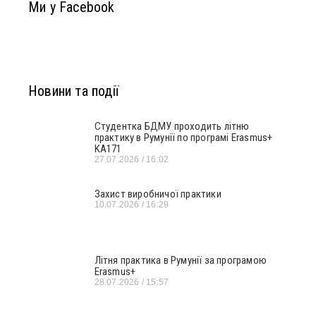
Ми у Facebook
Новини та події
Студентка БДМУ проходить літню
практику в Румунії по програмі Erasmus+
KA171
27.07.2026
16:02
Захист виробничої практики
10.07.2026
16:29
Літня практика в Румунії за програмою
Erasmus+
28.07.2026
15:57