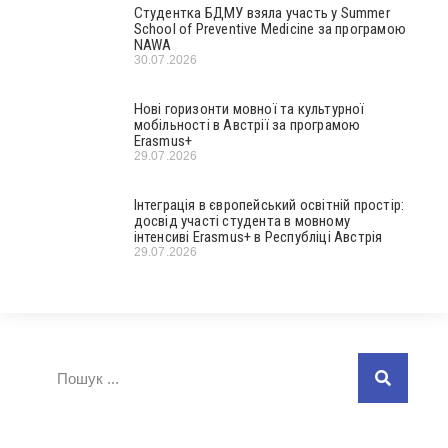
Студентка БДМУ взяла участь у Summer
School of Preventive Medicine за програмою
NAWA
30.07.2026
Нові горизонти мовної та культурної
мобільності в Австрії за програмою
Erasmus+
29.07.2026
Інтеграція в європейський освітній простір:
досвід участі студента в мовному
інтенсиві Erasmus+ в Республіці Австрія
29.07.2026