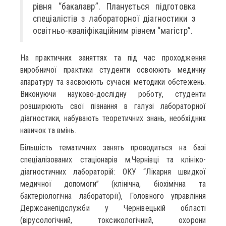
рівня “бакалавр”. Планується підготовка
спеціалістів з лабораторної діагностики з
освітньо-кваліфікаційним рівнем “магістр”.
На практичних заняттях та під час проходження
виробничої практики студенти освоюють медичну
апаратуру та засвоюють сучасні методики обстежень.
Виконуючи науково-дослідну роботу, студенти
розширюють свої пізнання в галузі лабораторної
діагностики, набувають теоретичних знань, необхідних
навичок та вмінь.
Більшість тематичних занять проводиться на базі
спеціалізованих стаціонарів м.Чернівці та клініко-
діагностичних лабораторій: ОКУ “Лікарня швидкої
медичної допомоги” (клінічна, біохімічна та
бактеріологічна лабораторії), Головного управління
Держсанепідслужби у Чернівецькій області
(вірусологічний, токсикологічний, охорони