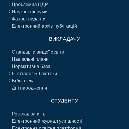
Проблемна НДР
Наукові форуми
Фахові видання
Електронний архів публікацій
ВИКЛАДАЧУ
Стандарти вищої освіти
Навчальні плани
Нормативна база
E-каталог Бібліотеки
Бібліотека
Дні народження
СТУДЕНТУ
Розклад занять
Електронний журнал успішності
Електронна освітня платформа