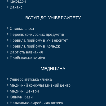
Кафедри
Вакансії
ВСТУП ДО УНІВЕРСИТЕТУ
Спеціальності
Перелік конкурсних предметів
Правила прийому в Університет
Правила прийому в Коледж
Вартість навчання
Приймальна коміся
МЕДИЦИНА
Університетська клініка
Медичний консультативний центр
Медичні Центри
Клінічні бази
Навчально-виробнича аптека