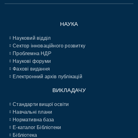
НАУКА
Науковий відділ
Сектор інноваційного розвитку
Проблемна НДР
Наукові форуми
Фахові видання
Електронний архів публікацій
ВИКЛАДАЧУ
Стандарти вищої освіти
Навчальні плани
Нормативна база
E-каталог Бібліотеки
Бібліотека