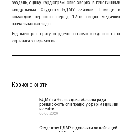
завдань, оцінку кардіограм, опис хворих із генетичними
синдромами. Студенти БДМУ зайняли ІІ місце в
командній першості серед 12-ти вищих медичних
навчальних закладів.
Від імені ректорату сердечно вітаємо студентів та їх
керівника з перемогою.
Корисно знати
БДМУ та Чернівецька обласна рада
розширюють співпрацю у сфері медицини
й освіти
05.08.2026
Студентку БДМУ відзначили за найвищий