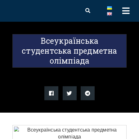
Всеукраїнська
студентська предметна
олімпіада