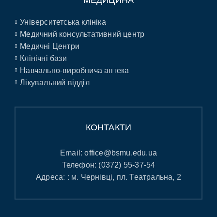
Університетська клініка
Медичний консультативний центр
Медичні Центри
Клінічні бази
Навчально-виробнича аптека
Лікувальний відділ
КОНТАКТИ
Email:
office@bsmu.edu.ua
Телефон:
(0372) 55-37-54
Адреса: : м. Чернівці, пл. Театральна, 2