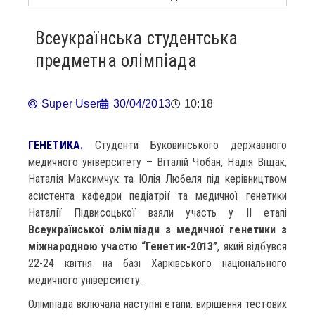
Всеукраїнська студентська
предметна олімпіада
Super User
30/04/2013
10:18
ГЕНЕТИКА.
Студенти Буковинського державного
медичного університету – Віталій Чобан, Надія Віщак,
Наталія Максимчук та Юлія Любеля під керівництвом
асистента кафедри педіатрії та медичної генетики
Наталії Підвисоцької взяли участь у ІІ етапі
Всеукраїнської олімпіади з медичної генетики з
міжнародною участю “Генетик-2013”
, який відбувся
22-24 квітня на базі Харківського національного
медичного університету.
Олімпіада включала наступні етапи: вирішення тестових