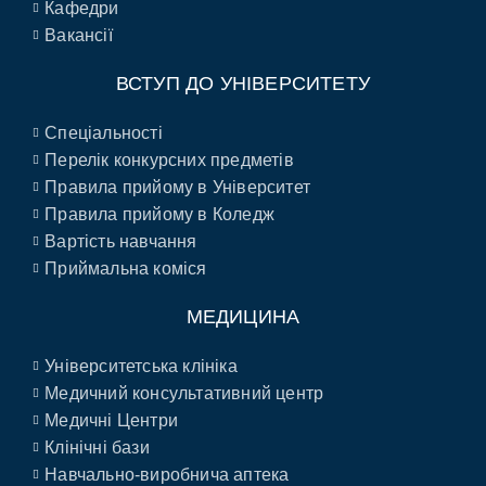
Кафедри
Вакансії
ВСТУП ДО УНІВЕРСИТЕТУ
Спеціальності
Перелік конкурсних предметів
Правила прийому в Університет
Правила прийому в Коледж
Вартість навчання
Приймальна коміся
МЕДИЦИНА
Університетська клініка
Медичний консультативний центр
Медичні Центри
Клінічні бази
Навчально-виробнича аптека