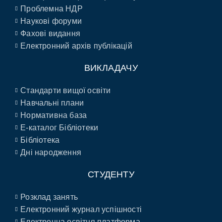
Проблемна НДР
Наукові форуми
Фахові видання
Електронний архів публікацій
ВИКЛАДАЧУ
Стандарти вищої освіти
Навчальні плани
Нормативна база
E-каталог Бібліотеки
Бібліотека
Дні народження
СТУДЕНТУ
Розклад занять
Електронний журнал успішності
Електронна освітня платформа