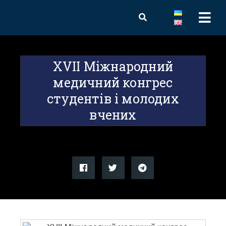
XVІI Міжнародний
медичний конгрес
студентів і молодих
вчених