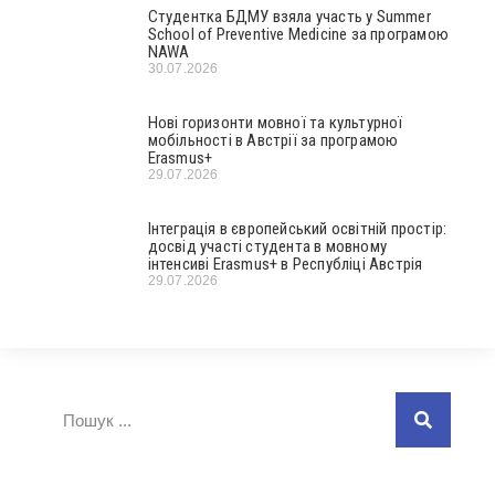
Студентка БДМУ взяла участь у Summer
School of Preventive Medicine за програмою
NAWA
30.07.2026
Нові горизонти мовної та культурної
мобільності в Австрії за програмою
Erasmus+
29.07.2026
Інтеграція в європейський освітній простір:
досвід участі студента в мовному
інтенсиві Erasmus+ в Республіці Австрія
29.07.2026