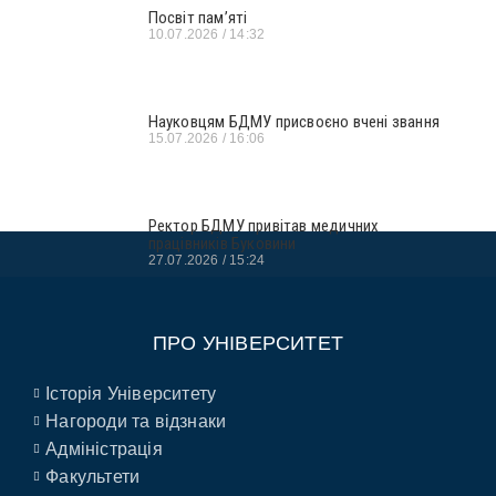
Посвіт пам’яті
10.07.2026
14:32
Науковцям БДМУ присвоєно вчені звання
15.07.2026
16:06
Ректор БДМУ привітав медичних
працівників Буковини
27.07.2026
15:24
ПРО УНІВЕРСИТЕТ
Історія Університету
Нагороди та відзнаки
Адміністрація
Факультети