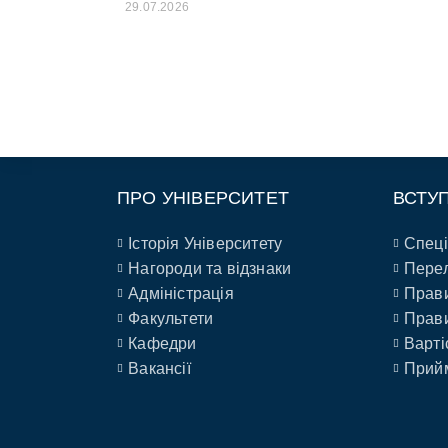
29.07.2026
ПРО УНІВЕРСИТЕТ
ВСТУ
Історія Університету
Спеці
Нагороди та відзнаки
Перел
Адміністрація
Прави
Факультети
Прави
Кафедри
Варті
Вакансії
Прийм