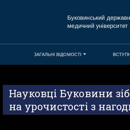
Буковинський держав
медичний університет
ЗАГАЛЬНІ ВІДОМОСТІ
ВСТУП
Науковці Буковини зі
на урочистості з наго