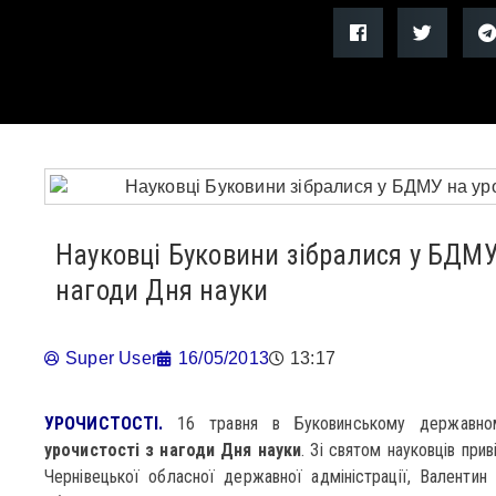
Науковці Буковини зібралися у БДМУ 
нагоди Дня науки
Super User
16/05/2013
13:17
УРОЧИСТОСТІ.
16 травня в Буковинському державному
урочистості з нагоди Дня науки
. Зі святом науковців при
Чернівецької обласної державної адміністрації, Валентин 