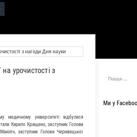
на урочистості з
Ми у Facebo
 медичному університеті відбулися
вітали Кирило Крищено, заступник Голови
Маніліч, заступник Голови Чернівецької