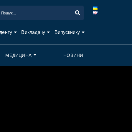
денту
Викладачу
Випускнику
МЕДИЦИНА
НОВИНИ