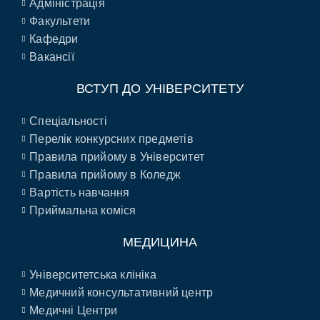
Адміністрація
Факультети
Кафедри
Вакансії
ВСТУП ДО УНІВЕРСИТЕТУ
Спеціальності
Перелік конкурсних предметів
Правила прийому в Університет
Правила прийому в Коледж
Вартість навчання
Приймальна коміся
МЕДИЦИНА
Університетська клініка
Медичний консультативний центр
Медичні Центри