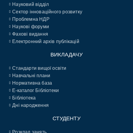
Науковий відділ
Сектор інноваційного розвитку
Проблемна НДР
Наукові форуми
Фахові видання
Електронний архів публікацій
ВИКЛАДАЧУ
Стандарти вищої освіти
Навчальні плани
Нормативна база
E-каталог Бібліотеки
Бібліотека
Дні народження
СТУДЕНТУ
Розклад занять