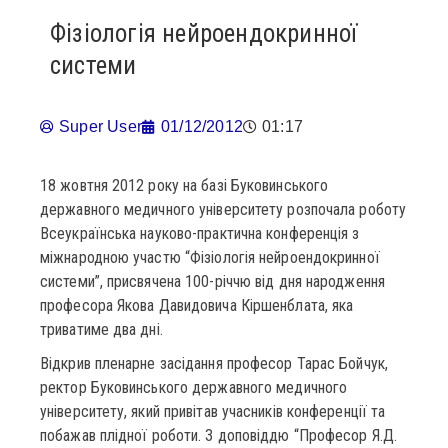
Фізіологія нейроендокринної
системи
Super User
01/12/2012
01:17
18 жовтня 2012 року на базі Буковинського
державного медичного університету розпочала роботу
Всеукраїнська науково-практична конференція з
міжнародною участю “Фізіологія нейроендокринної
системи”, присвячена 100-річчю від дня народження
професора Якова Давидовича Кіршенблата, яка
триватиме два дні.
Відкрив пленарне засідання професор Тарас Бойчук,
ректор Буковинського державного медичного
університету, який привітав учасників конференції та
побажав плідної роботи. З доповіддю “Професор Я.Д.