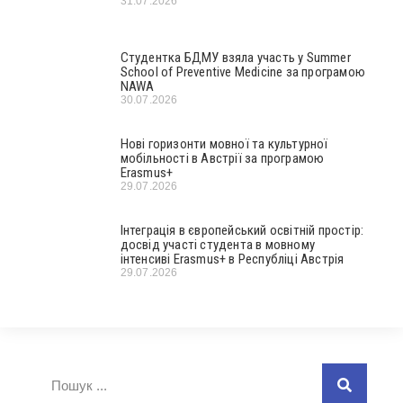
31.07.2026
Студентка БДМУ взяла участь у Summer
School of Preventive Medicine за програмою
NAWA
30.07.2026
Нові горизонти мовної та культурної
мобільності в Австрії за програмою
Erasmus+
29.07.2026
Інтеграція в європейський освітній простір:
досвід участі студента в мовному
інтенсиві Erasmus+ в Республіці Австрія
29.07.2026