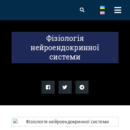
Фізіологія
нейроендокринної
системи