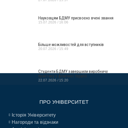
27.07.2026
15:57
Науковцям БДМУ присвоєно вчені звання
15.07.2026
16:06
Більше можливостей для вступників
20.07.2026
15:49
Студенти БДМУ завершили виробничу
практику з фізичної терапії
22.07.2026
15:20
ПРО УНІВЕРСИТЕТ
Історія Університету
Нагороди та відзнаки