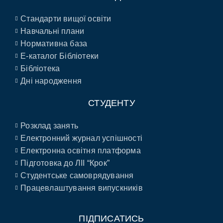
Стандарти вищої освіти
Навчальні плани
Нормативна база
E-каталог Бібліотеки
Бібліотека
Дні народження
СТУДЕНТУ
Розклад занять
Електронний журнал успішності
Електронна освітня платформа
Підготовка до ЛІІ “Крок”
Студентське самоврядування
Працевлаштування випускників
ПІДПИСАТИСЬ