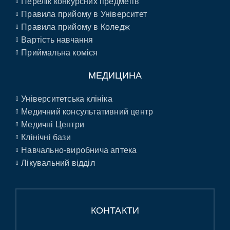
Перелік конкурсних предметів
Правила прийому в Університет
Правила прийому в Коледж
Вартість навчання
Приймальна коміся
МЕДИЦИНА
Університетська клініка
Медичний консультативний центр
Медичні Центри
Клінічні бази
Навчально-виробнича аптека
Лікувальний відділ
КОНТАКТИ