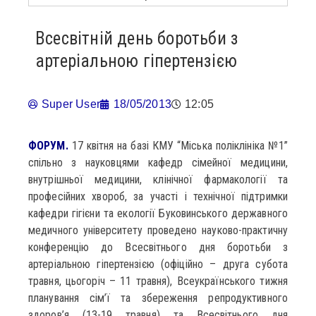
Всесвітній день боротьби з
артеріальною гіпертензією
Super User
18/05/2013
12:05
ФОРУМ.
17 квітня на базі КМУ “Міська поліклініка №1”
спільно з науковцями кафедр сімейної медицини,
внутрішньої медицини, клінічної фармакології та
професійних хвороб, за участі і технічної підтримки
кафедри гігієни та екології Буковинського державного
медичного університету проведено науково-практичну
конференцію до Всесвітнього дня боротьби з
артеріальною гіпертензією (офіційно – друга субота
травня, цьогоріч – 11 травня), Всеукраїнського тижня
планування сім’ї та збереження репродуктивного
здоров’я (13-19 травня) та Всесвітнього дня