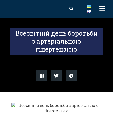
Всесвітній день боротьби
з артеріальною
гіпертензією