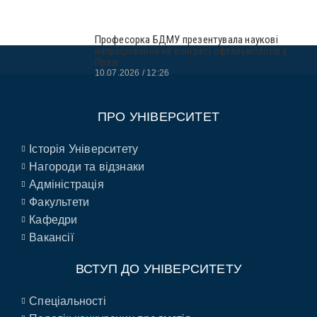
Професорка БДМУ презентувала наукові
напрацювання на конгресі офтальмологів у
Празі
10.07.2026
12:26
ПРО УНІВЕРСИТЕТ
Історія Університету
Нагороди та відзнаки
Адміністрація
Факультети
Кафедри
Вакансії
ВСТУП ДО УНІВЕРСИТЕТУ
Спеціальності