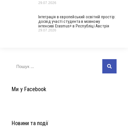
29.07.2026
Інтеграція в європейський освітній простір:
досвід участі студента в мовному
інтенсиві Erasmus+ в Республіці Австрія
29.07.2026
Ми у Facebook
Новини та події