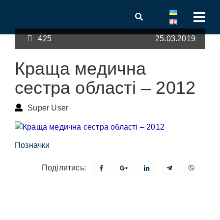
425
25.03.2019
Краща медична
сестра області – 2012
Super User
Позначки
Поділитись: