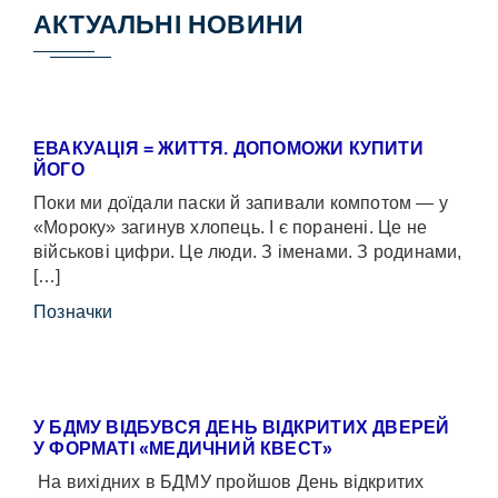
АКТУАЛЬНІ НОВИНИ
ЕВАКУАЦІЯ = ЖИТТЯ. ДОПОМОЖИ КУПИТИ
ЙОГО
Поки ми доїдали паски й запивали компотом — у
«Мороку» загинув хлопець. І є поранені. Це не
військові цифри. Це люди. З іменами. З родинами,
[…]
Позначки
У БДМУ ВІДБУВСЯ ДЕНЬ ВІДКРИТИХ ДВЕРЕЙ
У ФОРМАТІ «МЕДИЧНИЙ КВЕСТ»
На вихідних в БДМУ пройшов День відкритих