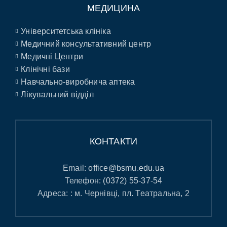
МЕДИЦИНА
Університетська клініка
Медичний консультативний центр
Медичні Центри
Клінічні бази
Навчально-виробнича аптека
Лікувальний відділ
КОНТАКТИ
Email:
office@bsmu.edu.ua
Телефон:
(0372) 55-37-54
Адреса: : м. Чернівці, пл. Театральна, 2