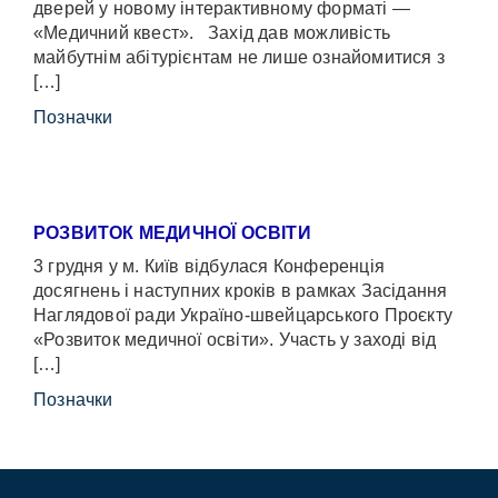
дверей у новому інтерактивному форматі —
«Медичний квест». Захід дав можливість
майбутнім абітурієнтам не лише ознайомитися з
[…]
Позначки
РОЗВИТОК МЕДИЧНОЇ ОСВІТИ
3 грудня у м. Київ відбулася Конференція
досягнень і наступних кроків в рамках Засідання
Наглядової ради Україно-швейцарського Проєкту
«Розвиток медичної освіти». Участь у заході від
[…]
Позначки