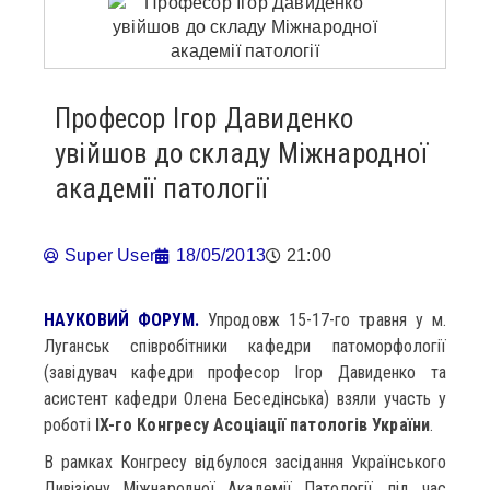
Професор Ігор Давиденко
увійшов до складу Міжнародної
академії патології
Super User
18/05/2013
21:00
НАУКОВИЙ ФОРУМ.
Упродовж 15-17-го травня у м.
Луганськ співробітники кафедри патоморфології
(завідувач кафедри професор Ігор Давиденко та
асистент кафедри Олена Беседінська) взяли участь у
роботі
IX-го Конгресу Асоціації патологів України
.
В рамках Конгресу відбулося засідання Українського
Дивізіону Міжнародної Академії Патології, під час