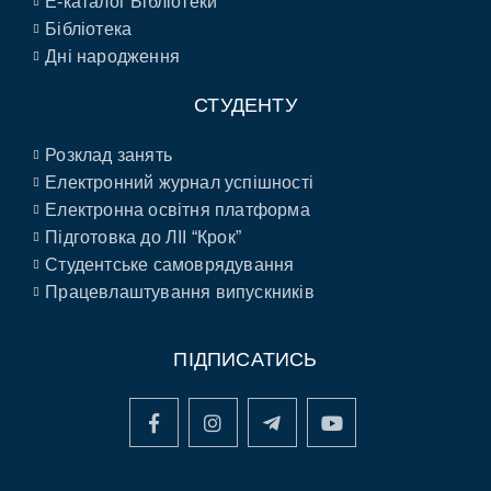
E-каталог Бібліотеки
Бібліотека
Дні народження
СТУДЕНТУ
Розклад занять
Електронний журнал успішності
Електронна освітня платформа
Підготовка до ЛІІ “Крок”
Студентське самоврядування
Працевлаштування випускників
ПІДПИСАТИСЬ