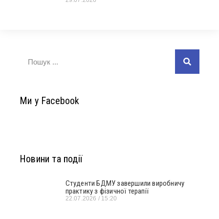
29.07.2026
Ми у Facebook
Новини та події
Студенти БДМУ завершили виробничу
практику з фізичної терапії
22.07.2026
15:20