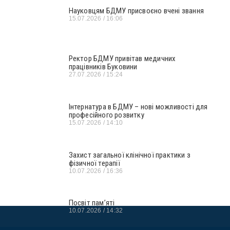
Науковцям БДМУ присвоєно вчені звання
15.07.2026
16:06
Ректор БДМУ привітав медичних
працівників Буковини
27.07.2026
15:24
Інтернатура в БДМУ – нові можливості для
професійного розвитку
15.07.2026
14:10
Захист загальної клінічної практики з
фізичної терапії
10.07.2026
16:36
Посвіт пам’яті
10.07.2026
14:32