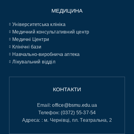
МЕДИЦИНА
Університетська клініка
Медичний консультативний центр
Медичні Центри
Клінічні бази
Навчально-виробнича аптека
Лікувальний відділ
КОНТАКТИ
Email:
office@bsmu.edu.ua
Телефон:
(0372) 55-37-54
Адреса: : м. Чернівці, пл. Театральна, 2