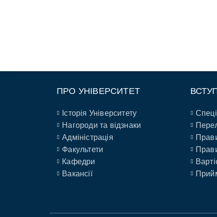
ПРО УНІВЕРСИТЕТ
ВСТУ
Історія Університету
Спеці
Нагороди та відзнаки
Перел
Адміністрація
Прави
Факультети
Прави
Кафедри
Варті
Вакансії
Прийм