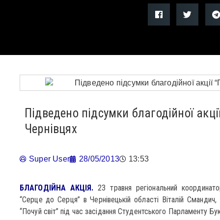
Підведено підсумки благодійної акції
Чернівцях
Super User
28/05/2013
13:53
БЛАГОДІЙНА АКЦІЯ.
23 травня регіональний координат
“Серце до Серця” в Чернівецькій області Віталій Смандич, 
“Почуй світ” під час засідання Студентського Парламенту Бу