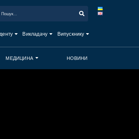
денту
Викладачу
Випускнику
МЕДИЦИНА
НОВИНИ