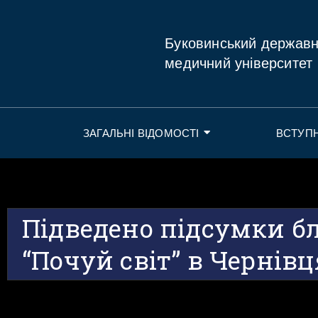
Буковинський держав
медичний університет
ЗАГАЛЬНІ ВІДОМОСТІ
ВСТУП
Підведено підсумки бл
“Почуй світ” в Чернів