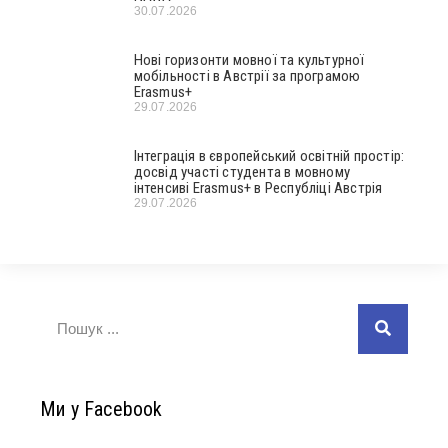
30.07.2026
Нові горизонти мовної та культурної
мобільності в Австрії за програмою
Erasmus+
29.07.2026
Інтеграція в європейський освітній простір:
досвід участі студента в мовному
інтенсиві Erasmus+ в Республіці Австрія
29.07.2026
Ми у Facebook