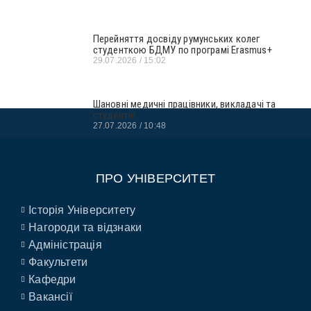
Перейняття досвіду румунських колег
студенткою БДМУ по програмі Erasmus+
29.07.2026
15:02
Шановні медичні працівники, викладачі та
студенти!
27.07.2026
10:48
ПРО УНІВЕРСИТЕТ
Історія Університету
Нагороди та відзнаки
Адміністрація
Факультети
Кафедри
Вакансії