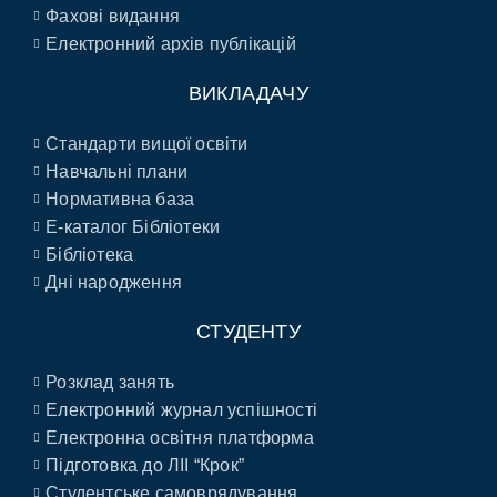
Фахові видання
Електронний архів публікацій
ВИКЛАДАЧУ
Стандарти вищої освіти
Навчальні плани
Нормативна база
E-каталог Бібліотеки
Бібліотека
Дні народження
СТУДЕНТУ
Розклад занять
Електронний журнал успішності
Електронна освітня платформа
Підготовка до ЛІІ “Крок”
Студентське самоврядування