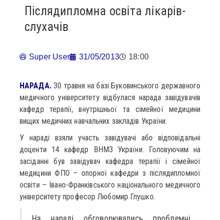
Післядипломна освіта лікарів-
слухачів
Super User
31/05/2013
18:00
НАРАДА.
30 травня на базі Буковинського державного
медичного університету відбулася нарада завідувачів
кафедр терапії, внутрішньої та сімейної медицини
вищих медичних навчальних закладів України.
У нараді взяли участь завідувачі або відповідальні
доценти 14 кафедр ВНМЗ України. Головуючим на
засіданні був завідувач кафедра терапії і сімейної
медицини ФПО – опорної кафедри з післядипломної
освіти – Івано-Франківського національного медичного
університету професор Любомир Глушко.
На нараді обговорювались проблемні