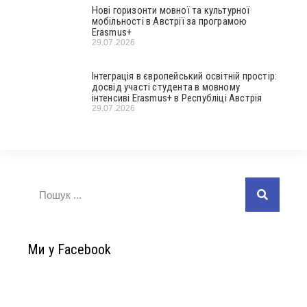
Нові горизонти мовної та культурної
мобільності в Австрії за програмою
Erasmus+
29.07.2026
Інтеграція в європейський освітній простір:
досвід участі студента в мовному
інтенсиві Erasmus+ в Республіці Австрія
29.07.2026
Ми у Facebook