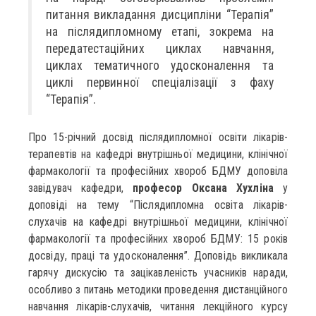
питання викладання дисципліни “Терапія”
на післядипломному етапі, зокрема на
передатестаційних циклах навчання,
циклах тематичного удосконалення та
циклі первинної спеціалізації з фаху
“Терапія”.
Про 15-річний досвід післядипломної освіти лікарів-
терапевтів на кафедрі внутрішньої медицини, клінічної
фармакології та професійних хвороб БДМУ доповіла
завідувач кафедри,
професор Оксана Хухліна
у
доповіді на тему “Післядипломна освіта лікарів-
слухачів на кафедрі внутрішньої медицини, клінічної
фармакології та професійних хвороб БДМУ: 15 років
досвіду, праці та удосконалення”. Доповідь викликала
гарячу дискусію та зацікавленість учасників наради,
особливо з питань методики проведення дистанційного
навчання лікарів-слухачів, читання лекційного курсу