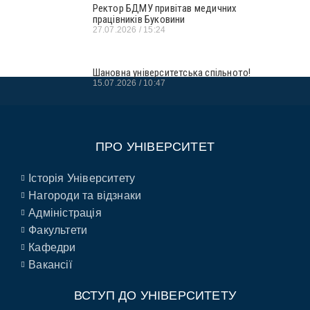
Ректор БДМУ привітав медичних
працівників Буковини
27.07.2026
15:24
Шановна університетська спільното!
15.07.2026
10:47
ПРО УНІВЕРСИТЕТ
Історія Університету
Нагороди та відзнаки
Адміністрація
Факультети
Кафедри
Вакансії
ВСТУП ДО УНІВЕРСИТЕТУ