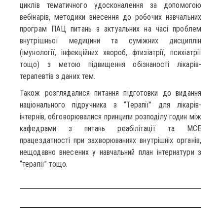
циклів тематичного удосконалення за допомогою
вебінарів, методики внесення до робочих навчальних
програм ПАЦ питань з актуальних на часі проблем
внутрішньої медицини та суміжних дисциплін
(імунології, інфекційних хвороб, фтизіатрії, психіатрії
тощо) з метою підвищення обізнаності лікарів-
терапевтів з даних тем.
Також розглядалися питання підготовки до видання
національного підручника з “Терапії” для лікарів-
інтернів, обговорювалися принципи розподілу годин між
кафедрами з питань реабілітації та МСЕ
працездатності при захворюваннях внутрішніх органів,
нещодавно внесених у навчальний план інтернатури з
“терапії” тощо.