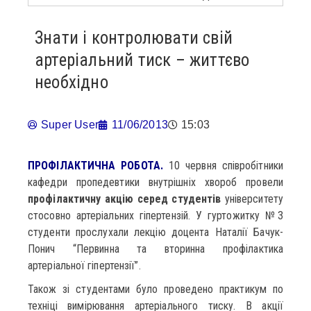
Знати і контролювати свій
артеріальний тиск – життєво
необхідно
Super User
11/06/2013
15:03
ПРОФІЛАКТИЧНА РОБОТА.
10 червня співробітники
кафедри пропедевтики внутрішніх хвороб провели
профілактичну акцію серед студентів
університету
стосовно артеріальних гіпертензій. У гуртожитку №3
студенти прослухали лекцію доцента Наталії Бачук-
Понич “Первинна та вторинна профілактика
артеріальної гіпертензії”.
Також зі студентами було проведено практикум по
техніці вимірювання артеріального тиску. В акції