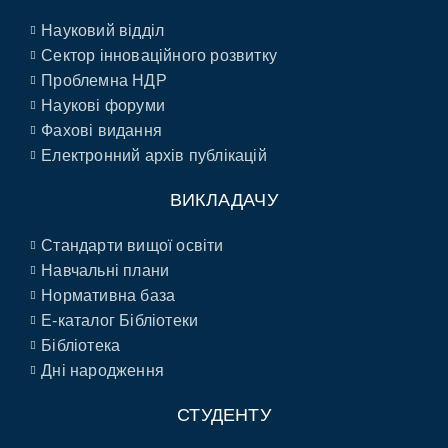
Науковий відділ
Сектор інноваційного розвитку
Проблемна НДР
Наукові форуми
Фахові видання
Електронний архів публікацій
ВИКЛАДАЧУ
Стандарти вищої освіти
Навчальні плани
Нормативна база
E-каталог Бібліотеки
Бібліотека
Дні народження
СТУДЕНТУ