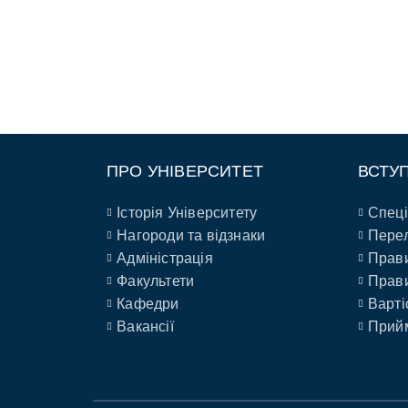
ПРО УНІВЕРСИТЕТ
ВСТУ
Історія Університету
Спеці
Нагороди та відзнаки
Перел
Адміністрація
Прави
Факультети
Прави
Кафедри
Варті
Вакансії
Прийм