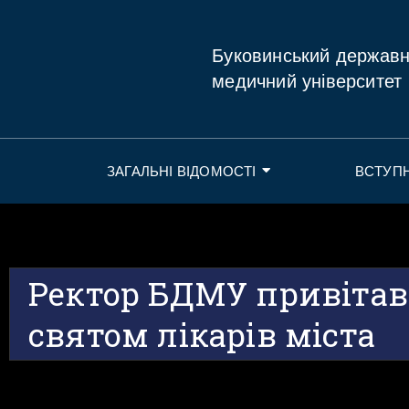
Буковинський держав
медичний університет
ЗАГАЛЬНІ ВІДОМОСТІ
ВСТУП
Ректор БДМУ привітав
святом лікарів міста