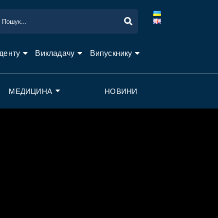
денту
Викладачу
Випускнику
МЕДИЦИНА
НОВИНИ