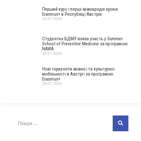
Перший курс і перші міжнародні кроки:
Erasmus+ в Республіці Австрія
31.07.2026
Студентка БДМУ взяла участь у Summer
School of Preventive Medicine за програмою
NAWA
30.07.2026
Нові горизонти мовної та культурної
мобільності в Австрії за програмою
Erasmus+
29.07.2026