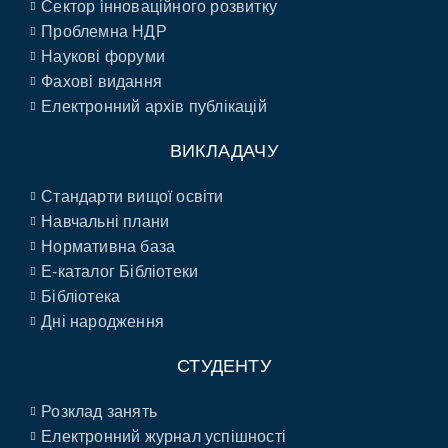
Сектор інноваційного розвитку
Проблемна НДР
Наукові форуми
Фахові видання
Електронний архів публікацій
ВИКЛАДАЧУ
Стандарти вищої освіти
Навчальні плани
Нормативна база
E-каталог Бібліотеки
Бібліотека
Дні народження
СТУДЕНТУ
Розклад занять
Електронний журнал успішності