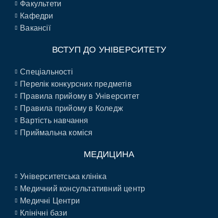
Факультети
Кафедри
Вакансії
ВСТУП ДО УНІВЕРСИТЕТУ
Спеціальності
Перелік конкурсних предметів
Правила прийому в Університет
Правила прийому в Коледж
Вартість навчання
Приймальна коміся
МЕДИЦИНА
Університетська клініка
Медичний консультативний центр
Медичні Центри
Клінічні бази