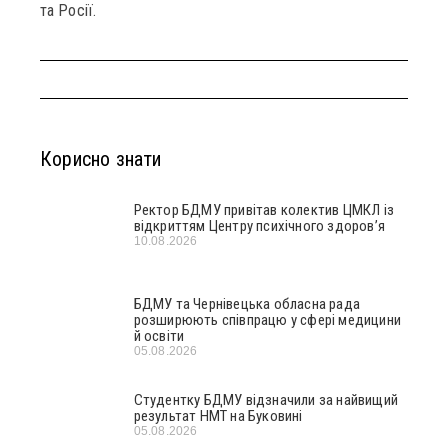
та Росії.
Корисно знати
Ректор БДМУ привітав колектив ЦМКЛ із
відкриттям Центру психічного здоров’я
10.08.2026
БДМУ та Чернівецька обласна рада
розширюють співпрацю у сфері медицини
й освіти
05.08.2026
Студентку БДМУ відзначили за найвищий
результат НМТ на Буковині
05.08.2026