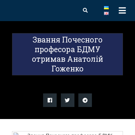
Звання Почесного
професора БДМУ
отримав Анатолій
Гоженко