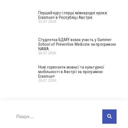
Перший курс і перші міжнародні кроки:
Erasmus+ в Республіці Австрія
31.07.2026
Студентка БДМУ взяла участь у Summer
School of Preventive Medicine за програмою
NAWA
30.07.2026
Нові горизонти мовної та культурної
мобільності в Австрії за програмою
Erasmus+
29.07.2026