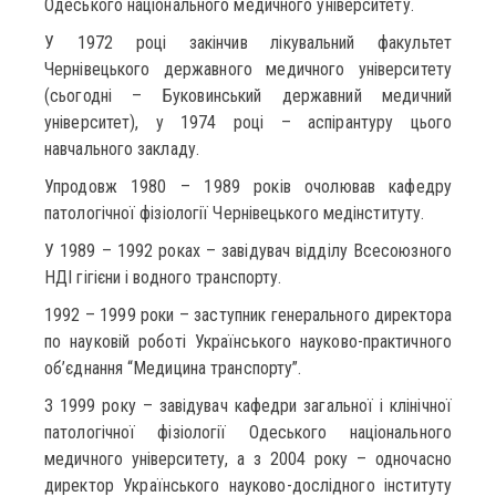
Одеського національного медичного університету.
У 1972 році закінчив лікувальний факультет
Чернівецького державного медичного університету
(сьогодні – Буковинський державний медичний
університет), у 1974 році – аспірантуру цього
навчального закладу.
Упродовж 1980 – 1989 років очолював кафедру
патологічної фізіології Чернівецького медінституту.
У 1989 – 1992 роках – завідувач відділу Всесоюзного
НДІ гігієни і водного транспорту.
1992 – 1999 роки – заступник генерального директора
по науковій роботі Українського науково-практичного
об’єднання “Медицина транспорту”.
З 1999 року – завідувач кафедри загальної і клінічної
патологічної фізіології Одеського національного
медичного університету, а з 2004 року – одночасно
директор Українського науково-дослідного інституту