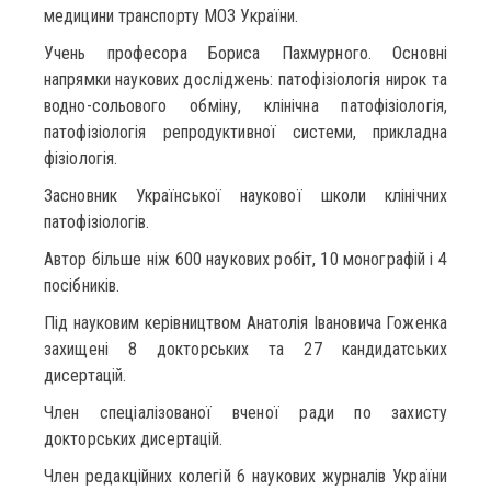
медицини транспорту МОЗ України.
Учень професора Бориса Пахмурного. Основні
напрямки наукових досліджень: патофізіологія нирок та
водно-сольового обміну, клінічна патофізіологія,
патофізіологія репродуктивної системи, прикладна
фізіологія.
Засновник Української наукової школи клінічних
патофізіологів.
Автор більше ніж 600 наукових робіт, 10 монографій і 4
посібників.
Під науковим керівництвом Анатолія Івановича Гоженка
захищені 8 докторських та 27 кандидатських
дисертацій.
Член спеціалізованої вченої ради по захисту
докторських дисертацій.
Член редакційних колегій 6 наукових журналів України