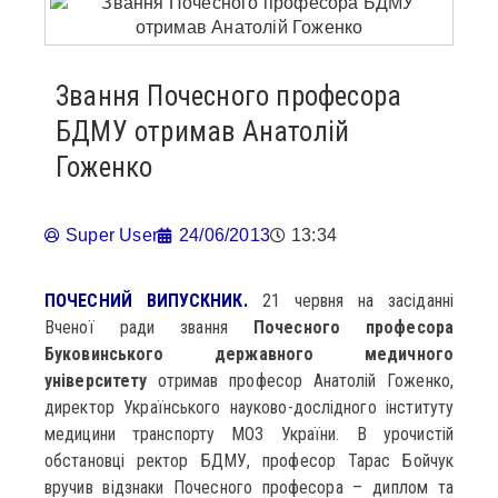
Звання Почесного професора
БДМУ отримав Анатолій
Гоженко
Super User
24/06/2013
13:34
ПОЧЕСНИЙ ВИПУСКНИК.
21 червня на засіданні
Вченої ради звання
Почесного професора
Буковинського державного медичного
університету
отримав професор Анатолій Гоженко,
директор Українського науково-дослідного інституту
медицини транспорту МОЗ України. В урочистій
обстановці ректор БДМУ, професор Тарас Бойчук
вручив відзнаки Почесного професора – диплом та