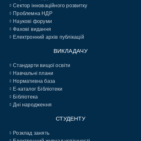
Сектор інноваційного розвитку
Проблемна НДР
Наукові форуми
Фахові видання
Електронний архів публікацій
ВИКЛАДАЧУ
Стандарти вищої освіти
Навчальні плани
Нормативна база
E-каталог Бібліотеки
Бібліотека
Дні народження
СТУДЕНТУ
Розклад занять
Електронний журнал успішності