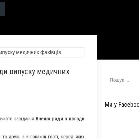
оди випуску медичних
Ми у Facebo
очисте засідання
Вченої ради з нагоди
 та друзі, а й поважні гості, серед яких