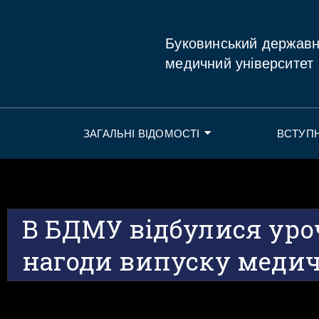
Буковинський держав
медичний університет
ЗАГАЛЬНІ ВІДОМОСТІ
ВСТУП
В БДМУ відбулися уроч
нагоди випуску медич