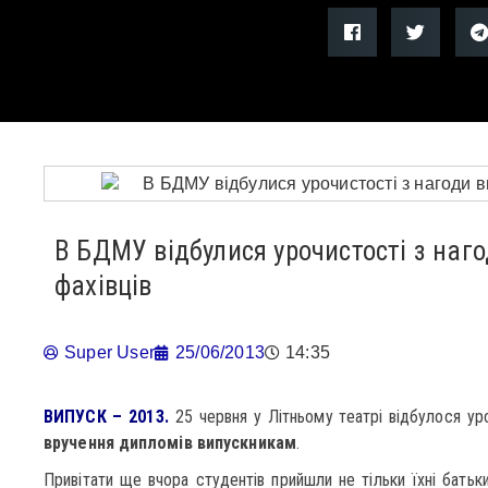
В БДМУ відбулися урочистості з наг
фахівців
Super User
25/06/2013
14:35
ВИПУСК – 2013.
25 червня у Літньому театрі відбулося ур
вручення дипломів випускникам
.
Привітати ще вчора студентів прийшли не тільки їхні батьки