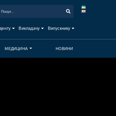
денту
Викладачу
Випускнику
МЕДИЦИНА
НОВИНИ