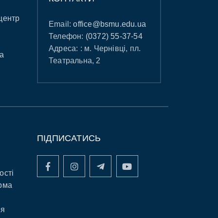
центр
Email:
office@bsmu.edu.ua
Телефон:
(0372) 55-37-54
Адреса: : м. Чернівці, пл.
а
Театральна, 2
ПІДПИСАТИСЬ
ості
рма
ня