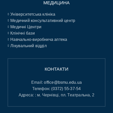
МЕДИЦИНА
Університетська клініка
Медичний консультативний центр
Медичні Центри
Клінічні бази
Навчально-виробнича аптека
Лікувальний відділ
КОНТАКТИ
Email:
office@bsmu.edu.ua
Телефон:
(0372) 55-37-54
Адреса: : м. Чернівці, пл. Театральна, 2