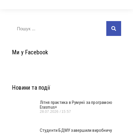
Ми у Facebook
Новини та події
Літня практика в Румунії за програмою
Erasmus+
28.07.2026
15:57
Студенти БДМУ завершили виробничу