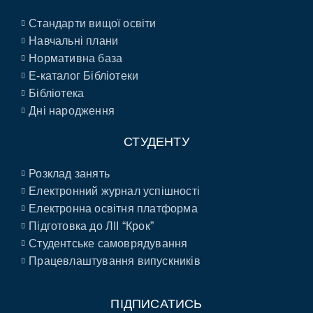
Стандарти вищої освіти
Навчальні плани
Нормативна база
E-каталог Бібліотеки
Бібліотека
Дні народження
СТУДЕНТУ
Розклад занять
Електронний журнал успішності
Електронна освітня платформа
Підготовка до ЛІІ “Крок”
Студентське самоврядування
Працевлаштування випускників
ПІДПИСАТИСЬ