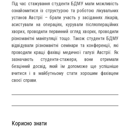
Під час стажування студенти БДМУ мали можливість
ознайомитися із структурою та роботою лікувальних
установ Австрії – брали участь у засіданнях лікарів,
асистували на операціях, курували післяопераційних
хворих, проводили первинний огляд хворих, проводили
різноманітні маніпуляції тощо. Також студенти БДМУ
відвідували різноманітні семінари та конференції, які
проводили кращі фахівці медичної галузі Австрії. Як
зазначають студенти-стажери, вони отримали
безцінний досвід, який їм допоможе ще успішніше
вчитися і в майбутньому стати хорошим фахівцем
своєї справи.
Корисно знати