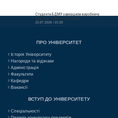
Студенти БДМУ завершили виробничу
практику з фізичної терапії
22.07.2026
15:20
ПРО УНІВЕРСИТЕТ
Історія Університету
Нагороди та відзнаки
Адміністрація
Факультети
Кафедри
Вакансії
ВСТУП ДО УНІВЕРСИТЕТУ
Спеціальності
Перелік конкурсних предметів