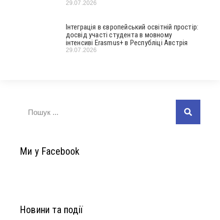
29.07.2026
Інтеграція в європейський освітній простір:
досвід участі студента в мовному
інтенсиві Erasmus+ в Республіці Австрія
29.07.2026
Ми у Facebook
Новини та події