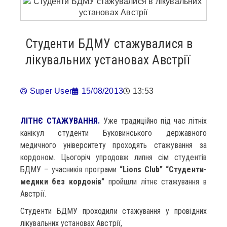
Студенти БДМУ стажувалися в
лікувальних установах Австрії
Super User
15/08/2013
13:53
ЛІТНЄ СТАЖУВАННЯ.
Уже традиційно під час літніх
канікул студенти Буковинського державного
медичного університету проходять стажування за
кордоном. Цьогоріч упродовж липня сім студентів
БДМУ – учасників програми
“Lions Club” “Студенти-
медики без кордонів”
пройшли літнє стажування в
Австрії.
Студенти БДМУ проходили стажування у провідних
лікувальних установах Австрії,