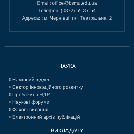
Email:
office@bsmu.edu.ua
Телефон:
(0372) 55-37-54
Адреса: : м. Чернівці, пл. Театральна, 2
НАУКА
Науковий відділ
Сектор інноваційного розвитку
Проблемна НДР
Наукові форуми
Фахові видання
Електронний архів публікацій
ВИКЛАДАЧУ