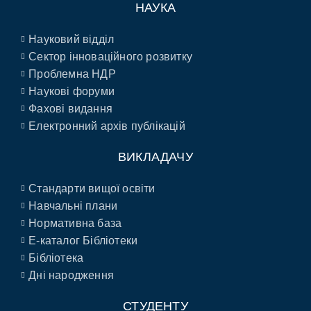
НАУКА
Науковий відділ
Сектор інноваційного розвитку
Проблемна НДР
Наукові форуми
Фахові видання
Електронний архів публікацій
ВИКЛАДАЧУ
Стандарти вищої освіти
Навчальні плани
Нормативна база
E-каталог Бібліотеки
Бібліотека
Дні народження
СТУДЕНТУ