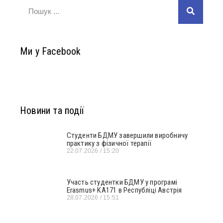
Ми у Facebook
Новини та події
Студенти БДМУ завершили виробничу
практику з фізичної терапії
22.07.2026
15:20
Участь студентки БДМУ у програмі
Erasmus+ KA171 в Республіці Австрія
28.07.2026
15:51