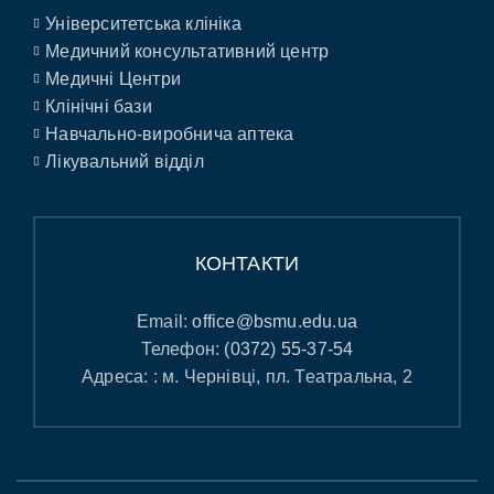
Університетська клініка
Медичний консультативний центр
Медичні Центри
Клінічні бази
Навчально-виробнича аптека
Лікувальний відділ
КОНТАКТИ
Email:
office@bsmu.edu.ua
Телефон:
(0372) 55-37-54
Адреса: : м. Чернівці, пл. Театральна, 2