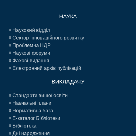
НАУКА
Науковий відділ
Сектор інноваційного розвитку
Проблемна НДР
Наукові форуми
Фахові видання
Електронний архів публікацій
ВИКЛАДАЧУ
Стандарти вищої освіти
Навчальні плани
Нормативна база
E-каталог Бібліотеки
Бібліотека
Дні народження