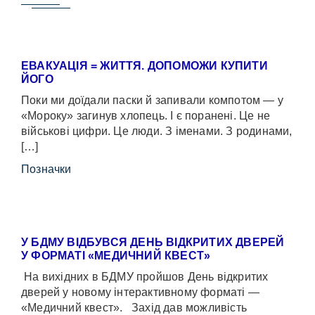
ЕВАКУАЦІЯ = ЖИТТЯ. ДОПОМОЖИ КУПИТИ
ЙОГО
Поки ми доїдали паски й запивали компотом — у
«Мороку» загинув хлопець. І є поранені. Це не
військові цифри. Це люди. З іменами. З родинами,
[…]
Позначки
У БДМУ ВІДБУВСЯ ДЕНЬ ВІДКРИТИХ ДВЕРЕЙ
У ФОРМАТІ «МЕДИЧНИЙ КВЕСТ»
На вихідних в БДМУ пройшов День відкритих
дверей у новому інтерактивному форматі —
«Медичний квест». Захід дав можливість