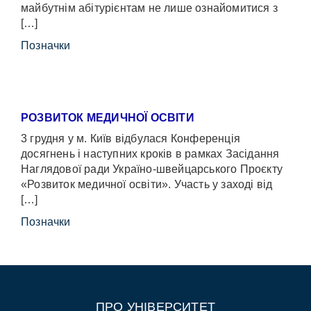
майбутнім абітурієнтам не лише ознайомитися з
[…]
Позначки
РОЗВИТОК МЕДИЧНОЇ ОСВІТИ
3 грудня у м. Київ відбулася Конференція
досягнень і наступних кроків в рамках Засідання
Наглядової ради Україно-швейцарського Проєкту
«Розвиток медичної освіти». Участь у заході від
[…]
Позначки
ПРО УНІВЕРСИТЕТ