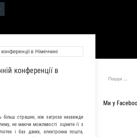
ній конференції в
Ми у Facebo
 більш страшне, ніж загроза назавжди
лему, не маючи можливості оцінити її з
іотек і баз даних, електронна пошта,