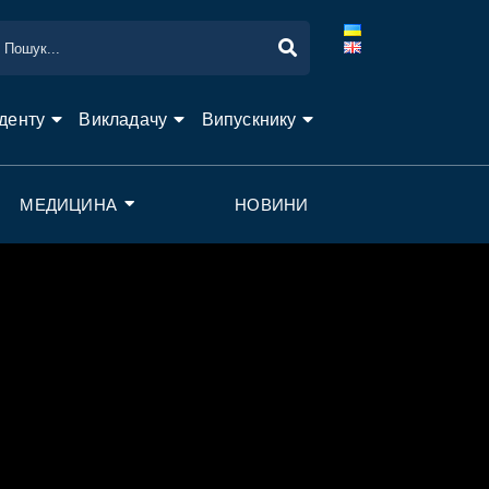
денту
Викладачу
Випускнику
МЕДИЦИНА
НОВИНИ