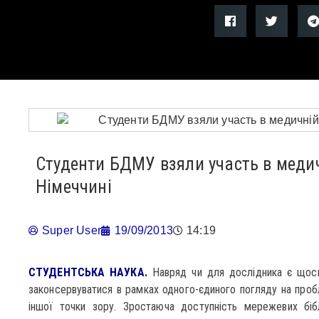
Студенти БДМУ взяли участь в медич
Німеччині
Super User
19/09/2013
14:19
СТУДЕНТСЬКА НАУКА.
Навряд чи для дослідника є щось
законсервуватися в рамках одного-єдиного погляду на проб
іншої точки зору. Зростаюча доступність мережевих бібл