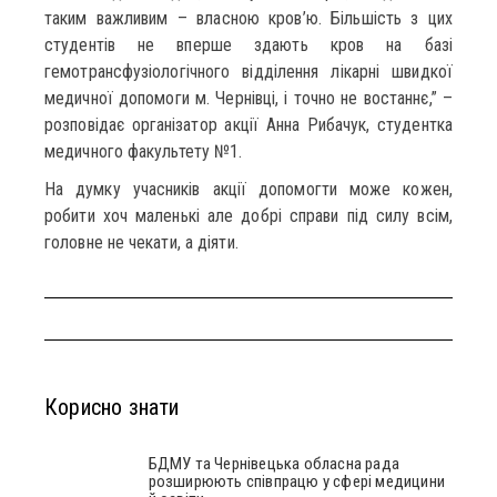
таким важливим – власною кров’ю. Більшість з цих
студентів не вперше здають кров на базі
гемотрансфузіологічного відділення лікарні швидкої
медичної допомоги м. Чернівці, і точно не востаннє,” –
розповідає організатор акції Анна Рибачук, студентка
медичного факультету №1.
На думку учасників акції допомогти може кожен,
робити хоч маленькі але добрі справи під силу всім,
головне не чекати, а діяти.
Корисно знати
БДМУ та Чернівецька обласна рада
розширюють співпрацю у сфері медицини