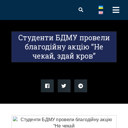
Студенти БДМУ провели
благодійну акцію “Не
чекай, здай кров”