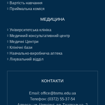
Вартість навчання
Приймальна коміся
МЕДИЦИНА
Університетська клініка
Медичний консультативний центр
Медичні Центри
Клінічні бази
Навчально-виробнича аптека
Лікувальний відділ
КОНТАКТИ
Email:
office@bsmu.edu.ua
Телефон:
(0372) 55-37-54
Адреса: : м. Чернівці, пл. Театральна, 2