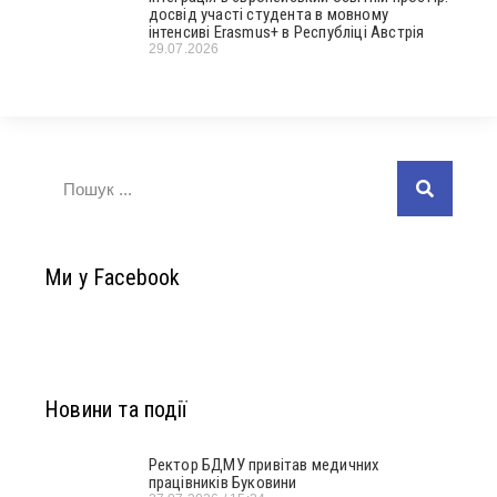
досвід участі студента в мовному
інтенсиві Erasmus+ в Республіці Австрія
29.07.2026
Ми у Facebook
Новини та події
Ректор БДМУ привітав медичних
працівників Буковини