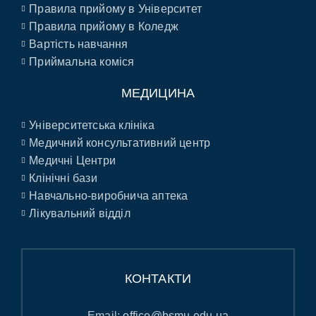
Правила прийому в Університет
Правила прийому в Коледж
Вартість навчання
Приймальна коміся
МЕДИЦИНА
Університетська клініка
Медичний консультативний центр
Медичні Центри
Клінічні бази
Навчально-виробнича аптека
Лікувальний відділ
КОНТАКТИ
Email:
office@bsmu.edu.ua