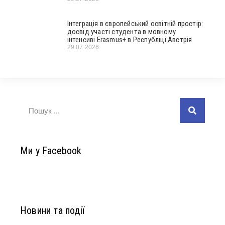
Інтеграція в європейський освітній простір:
досвід участі студента в мовному
інтенсиві Erasmus+ в Республіці Австрія
29.07.2026
Ми у Facebook
Новини та події