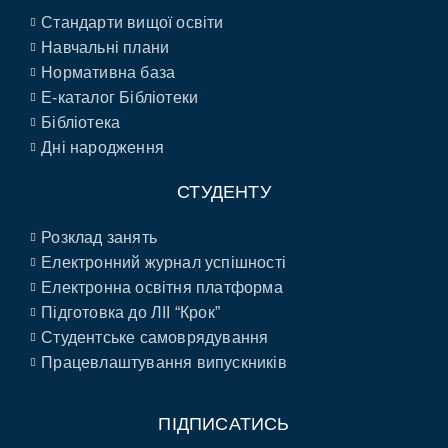
Стандарти вищої освіти
Навчальні плани
Нормативна база
E-каталог Бібліотеки
Бібліотека
Дні народження
СТУДЕНТУ
Розклад занять
Електронний журнал успішності
Електронна освітня платформа
Підготовка до ЛІІ “Крок”
Студентське самоврядування
Працевлаштування випускників
ПІДПИСАТИСЬ