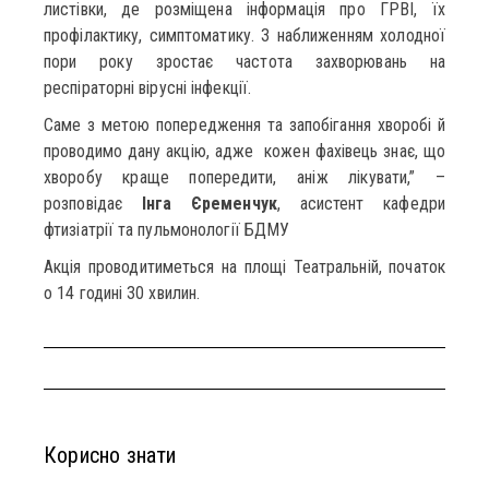
листівки, де розміщена інформація про ГРВІ, їх
профілактику, симптоматику. З наближенням холодної
пори року зростає частота захворювань на
респіраторні вірусні інфекції.
Саме з метою попередження та запобігання хворобі й
проводимо дану акцію, адже кожен фахівець знає, що
хворобу краще попередити, аніж лікувати,” –
розповідає
Інга Єременчук
, асистент кафедри
фтизіатрії та пульмонології БДМУ
Акція проводитиметься на площі Театральній, початок
о 14 годині 30 хвилин.
Корисно знати