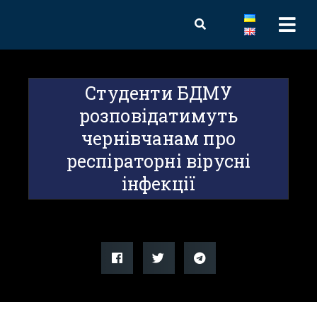
Студенти БДМУ
розповідатимуть
чернівчанам про
респіраторні вірусні
інфекції