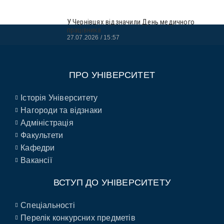
У Чернівцях відзначили День медичного
працівника
27.07.2026
15:57
ПРО УНІВЕРСИТЕТ
Історія Університету
Нагороди та відзнаки
Адміністрація
Факультети
Кафедри
Вакансії
ВСТУП ДО УНІВЕРСИТЕТУ
Спеціальності
Перелік конкурсних предметів