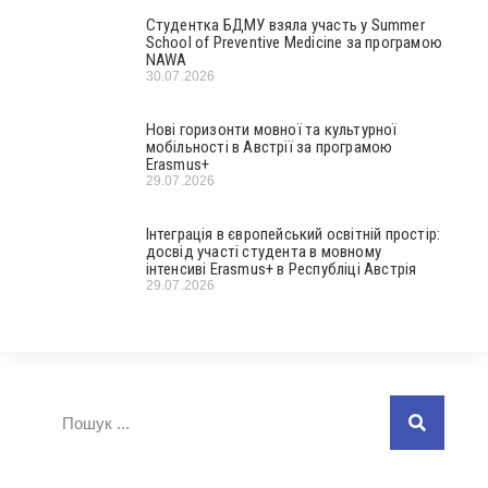
Студентка БДМУ взяла участь у Summer
School of Preventive Medicine за програмою
NAWA
30.07.2026
Нові горизонти мовної та культурної
мобільності в Австрії за програмою
Erasmus+
29.07.2026
Інтеграція в європейський освітній простір:
досвід участі студента в мовному
інтенсиві Erasmus+ в Республіці Австрія
29.07.2026