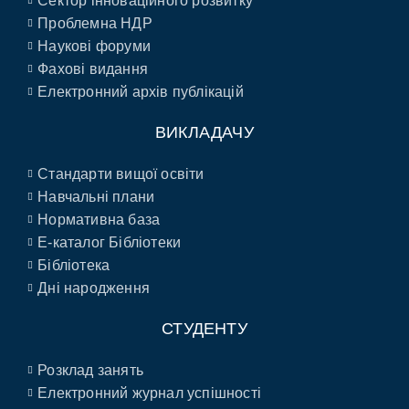
Сектор інноваційного розвитку
Проблемна НДР
Наукові форуми
Фахові видання
Електронний архів публікацій
ВИКЛАДАЧУ
Стандарти вищої освіти
Навчальні плани
Нормативна база
E-каталог Бібліотеки
Бібліотека
Дні народження
СТУДЕНТУ
Розклад занять
Електронний журнал успішності