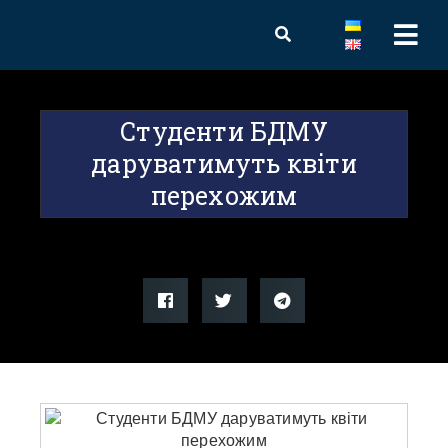
Студенти БДМУ
даруватимуть квіти
перехожим