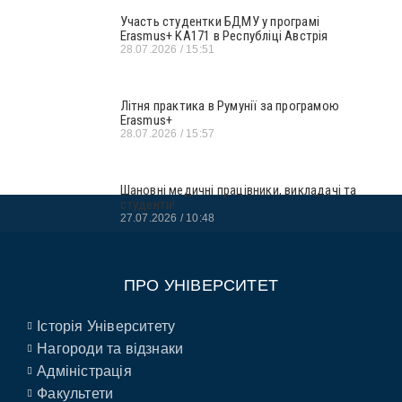
Участь студентки БДМУ у програмі
Erasmus+ KA171 в Республіці Австрія
28.07.2026
15:51
Літня практика в Румунії за програмою
Erasmus+
28.07.2026
15:57
Шановні медичні працівники, викладачі та
студенти!
27.07.2026
10:48
ПРО УНІВЕРСИТЕТ
Історія Університету
Нагороди та відзнаки
Адміністрація
Факультети