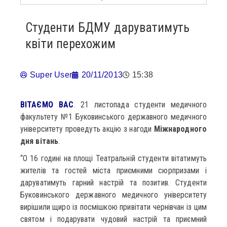
Студенти БДМУ даруватимуть
квіти перехожим
Super User
20/11/2013
15:38
ВІТАЄМО ВАС
. 21 листопада студенти медичного
факультету №1 Буковинського державного медичного
університету проведуть акцію з нагоди
Міжнародного
дня вітань
.
“О 16 годині на площі Театральній студенти вітатимуть
жителів та гостей міста приємними сюрпризами і
даруватимуть гарний настрій та позитив. Студенти
Буковинського державного медичного університету
вирішили щиро із посмішкою привітати чернівчан із цим
святом і подарувати чудовий настрій та приємний