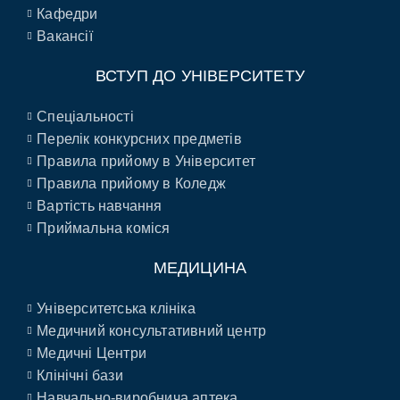
Кафедри
Вакансії
ВСТУП ДО УНІВЕРСИТЕТУ
Спеціальності
Перелік конкурсних предметів
Правила прийому в Університет
Правила прийому в Коледж
Вартість навчання
Приймальна коміся
МЕДИЦИНА
Університетська клініка
Медичний консультативний центр
Медичні Центри
Клінічні бази
Навчально-виробнича аптека