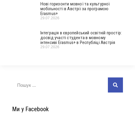
Нові горизонти мовної та культурної
мобільності в Австрії за програмою
Erasmus+
29.07.2026
Інтеграція в європейський освітній простір:
досвід участі студента в мовному
інтенсиві Erasmus+ в Республіці Австрія
29.07.2026
Ми у Facebook