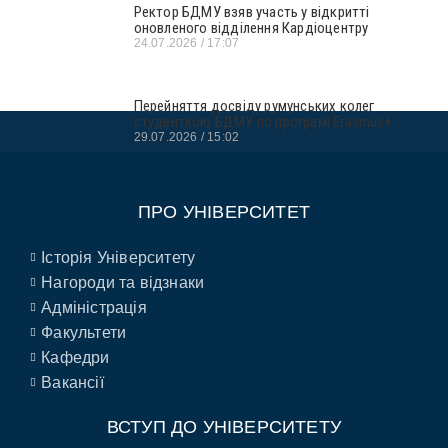
Ректор БДМУ взяв участь у відкритті
оновленого відділення Кардіоцентру
24.07.2026
17:07
Перейняття досвіду румунських колег
студенткою БДМУ по програмі Erasmus+
29.07.2026
15:02
ПРО УНІВЕРСИТЕТ
Історія Університету
Нагороди та відзнаки
Адміністрація
Факультети
Кафедри
Вакансії
ВСТУП ДО УНІВЕРСИТЕТУ