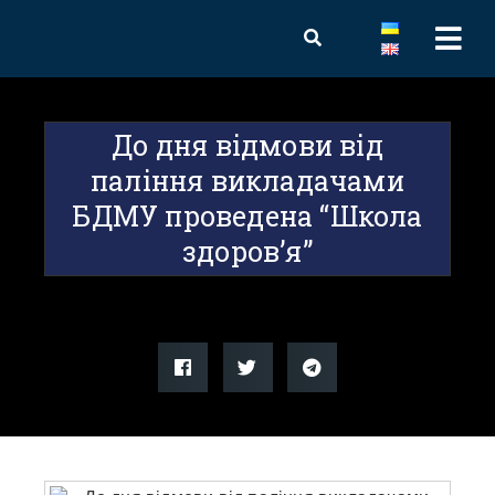
До дня відмови від
паління викладачами
БДМУ проведена “Школа
здоров’я”