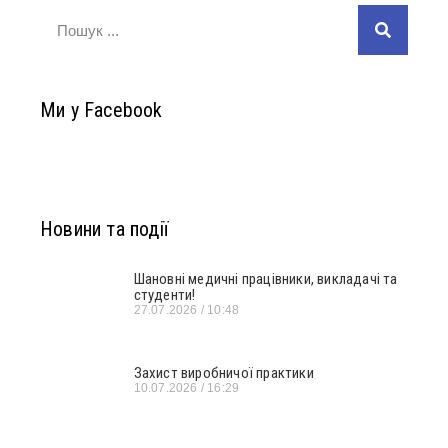
Ми у Facebook
Новини та події
Шановні медичні працівники, викладачі та
студенти!
27.07.2026
10:48
Захист виробничої практики
10.07.2026
16:29