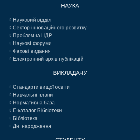
НАУКА
Науковий відділ
Сектор інноваційного розвитку
Проблемна НДР
Наукові форуми
Фахові видання
Електронний архів публікацій
ВИКЛАДАЧУ
Стандарти вищої освіти
Навчальні плани
Нормативна база
E-каталог Бібліотеки
Бібліотека
Дні народження
СТУДЕНТУ