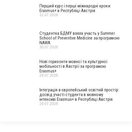
Перший курс і перші міжнародні кроки:
Erasmus+ в Республіці Австрія
31.07.2026
Студентка БДМУ взяла участь у Summer
School of Preventive Medicine за програмою
NAWA
30.07.2026
Нові горизонти мовної та культурної
мобільності в Австрії за програмою
Erasmus+
29.07.2026
Інтеграція в європейський освітній простір:
досвід участі студента в мовному
інтенсиві Erasmus+ в Республіці Австрія
29.07.2026