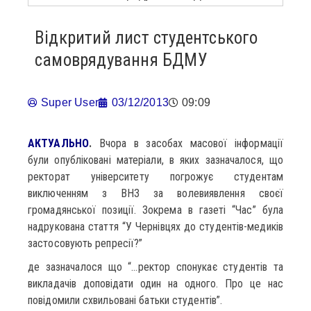
Відкритий лист студентського
самоврядування БДМУ
Super User
03/12/2013
09:09
АКТУАЛЬНО
.
Вчора в засобах масової інформації
були опубліковані матеріали, в яких зазначалося, що
ректорат університету погрожує студентам
виключенням з ВНЗ за волевиявлення своєї
громадянської позиції. Зокрема в газеті “Час” була
надрукована стаття “У Чернівцях до студентів-медиків
застосовують репресії?”
де зазначалося що “…ректор спонукає студентів та
викладачів доповідати один на одного. Про це нас
повідомили схвильовані батьки студентів”.