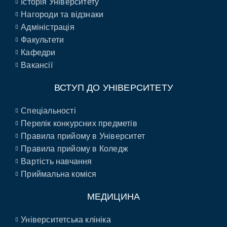
Історія Університету
Нагороди та відзнаки
Адміністрація
Факультети
Кафедри
Вакансії
ВСТУП ДО УНІВЕРСИТЕТУ
Спеціальності
Перелік конкурсних предметів
Правила прийому в Університет
Правила прийому в Коледж
Вартість навчання
Приймальна коміся
МЕДИЦИНА
Університетська клініка