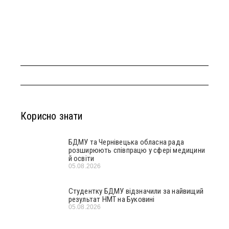
Корисно знати
БДМУ та Чернівецька обласна рада
розширюють співпрацю у сфері медицини
й освіти
05.08.2026
Студентку БДМУ відзначили за найвищий
результат НМТ на Буковині
05.08.2026