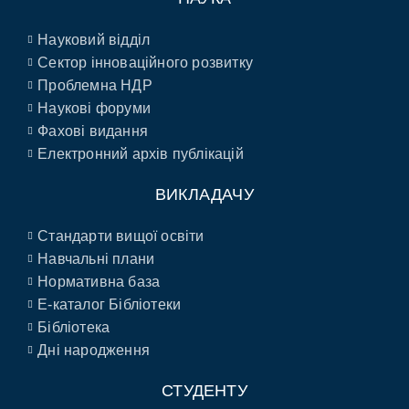
Науковий відділ
Сектор інноваційного розвитку
Проблемна НДР
Наукові форуми
Фахові видання
Електронний архів публікацій
ВИКЛАДАЧУ
Стандарти вищої освіти
Навчальні плани
Нормативна база
E-каталог Бібліотеки
Бібліотека
Дні народження
СТУДЕНТУ