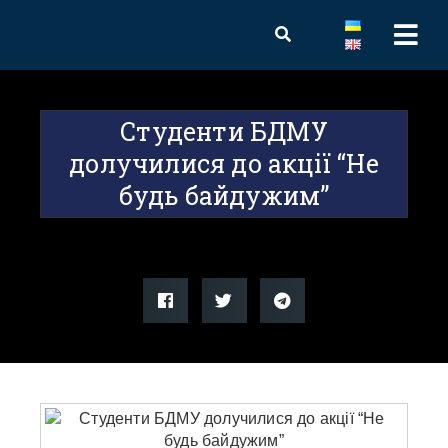
Студенти БДМУ
долучилися до акції “Не
будь байдужим”