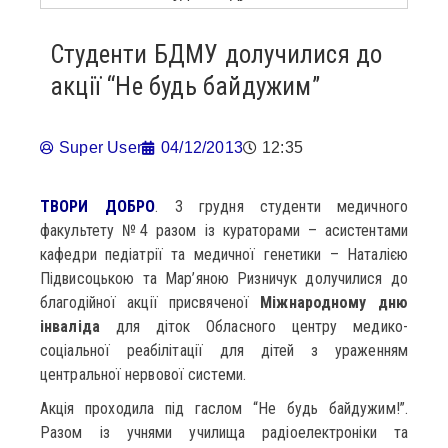
Студенти БДМУ долучилися до
акції “Не будь байдужим”
Super User
04/12/2013
12:35
ТВОРИ ДОБРО
. 3 грудня студенти медичного
факультету №4 разом із кураторами – асистентами
кафедри педіатрії та медичної генетики – Наталією
Підвисоцькою та Мар’яною Ризничук долучилися до
благодійної акції присвяченої
Міжнародному дню
інваліда
для діток Обласного центру медико-
соціальної реабілітації для дітей з ураженням
центральної нервової системи.
Акція проходила під гаслом “Не будь байдужим!”.
Разом із учнями училища радіоелектроніки та