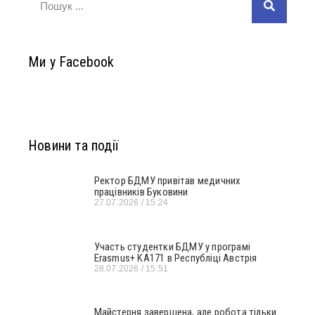
Ми у Facebook
Новини та події
Ректор БДМУ привітав медичних
працівників Буковини
27.07.2026
15:24
Участь студентки БДМУ у програмі
Erasmus+ KA171 в Республіці Австрія
28.07.2026
15:51
Майстерня завершена, але робота тільки