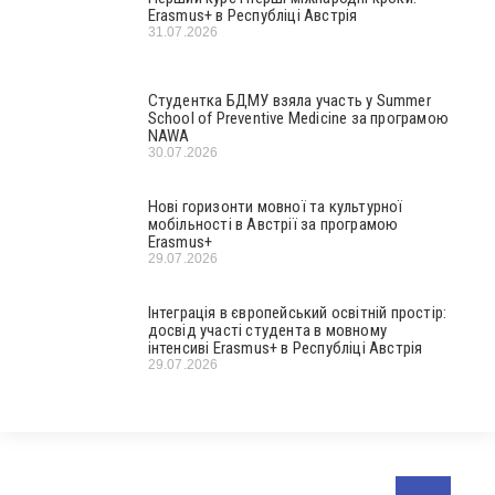
Erasmus+ в Республіці Австрія
31.07.2026
Студентка БДМУ взяла участь у Summer
School of Preventive Medicine за програмою
NAWA
30.07.2026
Нові горизонти мовної та культурної
мобільності в Австрії за програмою
Erasmus+
29.07.2026
Інтеграція в європейський освітній простір:
досвід участі студента в мовному
інтенсиві Erasmus+ в Республіці Австрія
29.07.2026