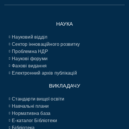
НАУКА
Науковий відділ
Сектор інноваційного розвитку
Проблемна НДР
Наукові форуми
Фахові видання
Електронний архів публікацій
ВИКЛАДАЧУ
Стандарти вищої освіти
Навчальні плани
Нормативна база
E-каталог Бібліотеки
Бібліотека