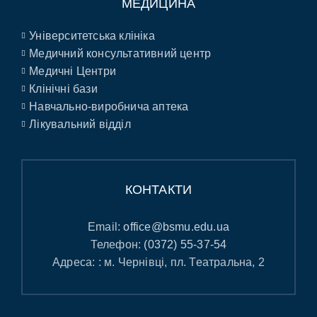
МЕДИЦИНА
Університетська клініка
Медичний консультативний центр
Медичні Центри
Клінічні бази
Навчально-виробнича аптека
Лікувальний відділ
КОНТАКТИ
Email:
office@bsmu.edu.ua
Телефон:
(0372) 55-37-54
Адреса: : м. Чернівці, пл. Театральна, 2