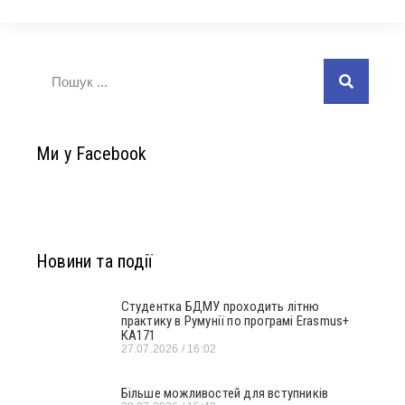
Ми у Facebook
Новини та події
Студентка БДМУ проходить літню
практику в Румунії по програмі Erasmus+
KA171
27.07.2026
16:02
Більше можливостей для вступників