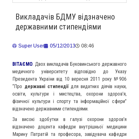
Викладачів БДМУ відзначено
державними стипендіями
Super User
05/12/2013
08:46
ВІТАЄМО
. Двох викладачів Буковинського державного
медичного університету відповідно до Указу
Президента України від 10 вересня 2011 року №906
“Про
державні стипендії
для видатних діячів науки,
освіти, культури і мистецтва, охорони здоров’я,
фізичної культури і спорту та інформаційної сфери”
відзначено державними стипендіями.
За високі здобутки в галузі охорони здоров’я
відзначено доцента кафедри внутрішньої медицини
Марину Патратій та професора, завідувача кафедри