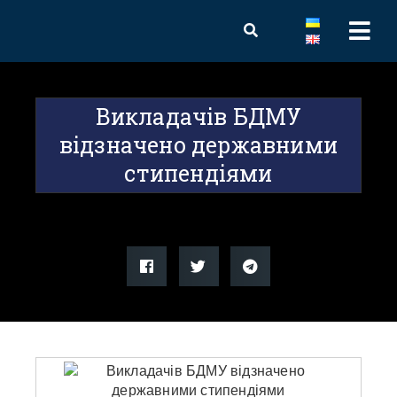
Викладачів БДМУ
відзначено державними
стипендіями