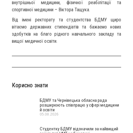
внутрішньої медицини, фізичної реабілітації та
спортивної медицини – Віктора Тащука.
Від імені ректорату та студентства БДМУ щиро
вітаємо державних стипендіатів та бажаємо нових
здобутків на благо рідного навчального закладу та
вищої медичної освіти.
Корисно знати
БДМУ та Чернівецька обласна рада
розширюють співпрацю у сфері медицини
й освіти
05.08.2026
Студентку БДМУ відзначили за найвищий