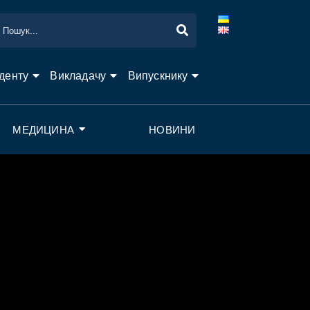
денту
Викладачу
Випускнику
МЕДИЦИНА
НОВИНИ