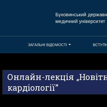
Буковинський держав
медичний університет
ЗАГАЛЬНІ ВІДОМОСТІ
ВСТУП
Онлайн-лекція „Новіт
кардіології”