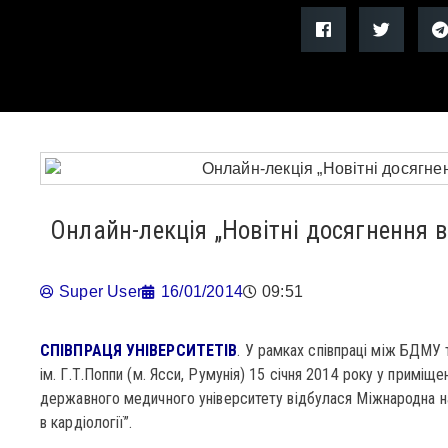
Онлайн-лекція „Новітні досягнення в 
Super User
16/01/2014
09:51
СПІВПРАЦЯ УНІВЕРСИТЕТІВ
. У рамках співпраці між БДМУ
ім. Г.Т.Поппи (м. Ясси, Румунія) 15 січня 2014 року у примі
державного медичного університету відбулася Міжнародна на
в кардіології”.