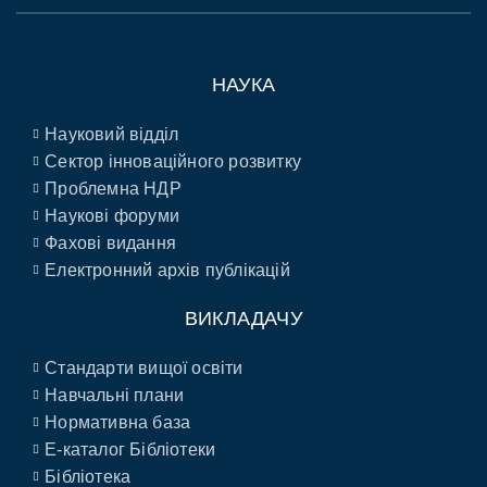
НАУКА
Науковий відділ
Сектор інноваційного розвитку
Проблемна НДР
Наукові форуми
Фахові видання
Електронний архів публікацій
ВИКЛАДАЧУ
Стандарти вищої освіти
Навчальні плани
Нормативна база
E-каталог Бібліотеки
Бібліотека