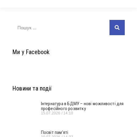
Ми у Facebook
Новини та події
Інтернатура в БДМУ – нові можливості для
професійного розвитку
15.07.2026
14:10
Посвіт пам’яті
10.07.2026
14:32