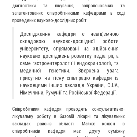
діагностики та лікування, запропонованих та
запатентованих співробітниками кафедрами в ході
проведених науково-дослідних робіт.
Дослідження кафедри є невід’ємною
складовою науково-дослідної роботи
університету, спрямовані на здійснення
наукових досліджень розвитку педіатрії, а
саме гастроентерології і ендокринології, та
медичної генетики. Звернена увага
присутніх на тісну співпрацю кафедри із
науковцями інших закладів України, США,
Німеччини, Румунії та Російської Федерації.
Співробітники кафедри проводять консультативно-
лікувальну роботу в базовій лікарні та лікувальних
закладах районів області. Майже кожен із
співробітників кафедри має другу суміжну