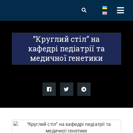
“Круглий стіл” на
кафедрі педіатрії та
медичної генетики