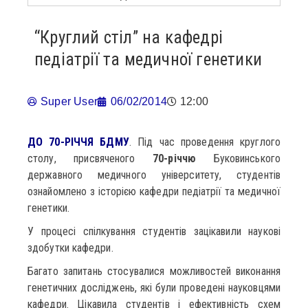
“Круглий стіл” на кафедрі
педіатрії та медичної генетики
Super User
06/02/2014
12:00
ДО 70-РІЧЧЯ БДМУ
. Під час проведення круглого
столу, присвяченого
70-річчю
Буковинського
державного медичного університету, студентів
ознайомлено з історією кафедри педіатрії та медичної
генетики.
У процесі спілкування студентів зацікавили наукові
здобутки кафедри.
Багато запитань стосувалися можливостей виконання
генетичних досліджень, які були проведені науковцями
кафедри. Цікавила студентів і ефективність схем