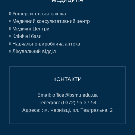
Університетська клініка
Медичний консультативний центр
Медичні Центри
Клінічні бази
Навчально-виробнича аптека
Лікувальний відділ
КОНТАКТИ
Email:
office@bsmu.edu.ua
Телефон:
(0372) 55-37-54
Адреса: : м. Чернівці, пл. Театральна, 2