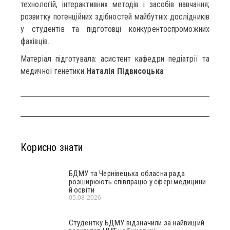
технологій, інтерактивних методів і засобів навчання;
розвитку потенційних здібностей майбутніх дослідників
у студентів та підготовці конкурентоспроможних
фахівців.
Матеріал підготувала: асистент кафедри педіатрії та
медичної генетики
Наталія Підвисоцька
Корисно знати
БДМУ та Чернівецька обласна рада
розширюють співпрацю у сфері медицини
й освіти
05.08.2026
Студентку БДМУ відзначили за найвищий