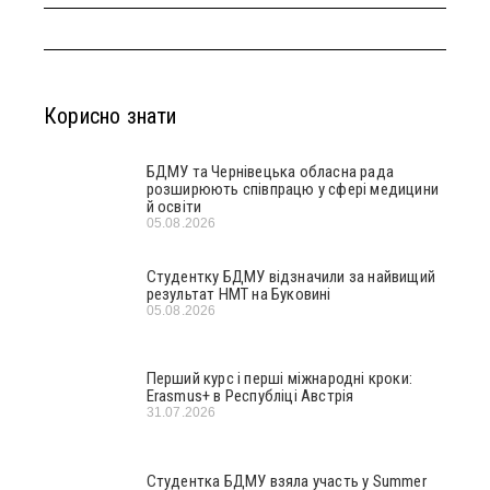
Корисно знати
БДМУ та Чернівецька обласна рада
розширюють співпрацю у сфері медицини
й освіти
05.08.2026
Студентку БДМУ відзначили за найвищий
результат НМТ на Буковині
05.08.2026
Перший курс і перші міжнародні кроки:
Erasmus+ в Республіці Австрія
31.07.2026
Студентка БДМУ взяла участь у Summer