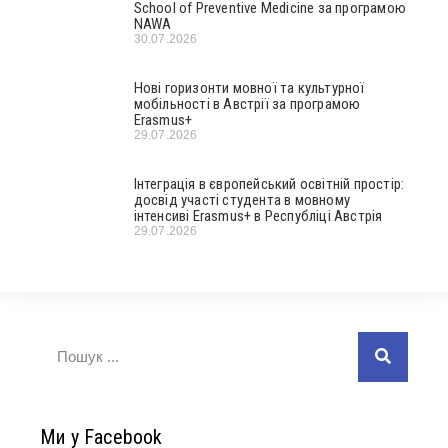
School of Preventive Medicine за програмою
NAWA
30.07.2026
Нові горизонти мовної та культурної
мобільності в Австрії за програмою
Erasmus+
29.07.2026
Інтеграція в європейський освітній простір:
досвід участі студента в мовному
інтенсиві Erasmus+ в Республіці Австрія
29.07.2026
Ми у Facebook