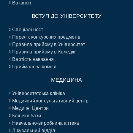
Вакансії
ВСТУП ДО УНІВЕРСИТЕТУ
Спеціальності
Перелік конкурсних предметів
Правила прийому в Університет
Правила прийому в Коледж
Вартість навчання
Приймальна коміся
МЕДИЦИНА
Університетська клініка
Медичний консультативний центр
Медичні Центри
Клінічні бази
Навчально-виробнича аптека
Лікувальний відділ