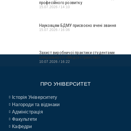
професійного розвитку
15.07.2026
14:10
Науковцям БДМУ присвоєно вчені звання
15.07.2026
16:06
Захист виробничої практики студентами
спеціальності «Медсестринство»
10.07.2026
16:22
ПРО УНІВЕРСИТЕТ
Історія Університету
Нагороди та відзнаки
Адміністрація
Факультети
Кафедри