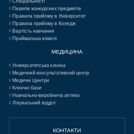
Спеціальності
Перелік конкурсних предметів
Правила прийому в Університет
Правила прийому в Коледж
Вартість навчання
Приймальна коміся
МЕДИЦИНА
Університетська клініка
Медичний консультативний центр
Медичні Центри
Клінічні бази
Навчально-виробнича аптека
Лікувальний відділ
КОНТАКТИ