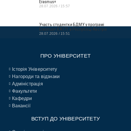
Erasmus+
28.07.2026
15:57
Участь студентки БДМУ у програмі
Erasmus+ KA171 в Республіці Австрія
28.07.2026
15:51
ПРО УНІВЕРСИТЕТ
Історія Університету
Нагороди та відзнаки
Адміністрація
Факультети
Кафедри
Вакансії
ВСТУП ДО УНІВЕРСИТЕТУ