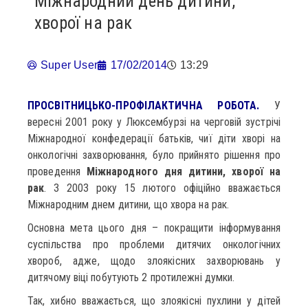
Міжнародний день дитини,
хворої на рак
Super User
17/02/2014
13:29
ПРОСВІТНИЦЬКО-ПРОФІЛАКТИЧНА РОБОТА.
У
вересні 2001 року у Люксембурзі на черговій зустрічі
Міжнародної конфедерації батьків, чиї діти хворі на
онкологічні захворювання, було прийнято рішення про
проведення
Міжнародного дня дитини, хворої на
рак
. З 2003 року 15 лютого офіційно вважається
Міжнародним днем дитини, що хвора на рак.
Основна мета цього дня – покращити інформування
суспільства про проблеми дитячих онкологічних
хвороб, адже, щодо злоякісних захворювань у
дитячому віці побутують 2 протилежні думки.
Так, хибно вважається, що злоякісні пухлини у дітей