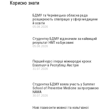
Корисно знати
БДМУ та Чернівецька обласна рада
розширюють співпрацю у сфері медицини
й освіти
05.08.2026
Студентку БДМУ відзначили за найвищий
результат НМТ на Буковині
05.08.2026
Перший курс і перші міжнародні кроки:
Erasmus+ в Республіці Австрія
31.07.2026
Студентка БДМУ взяла участь у Summer
School of Preventive Medicine за програмою
NAWA
30.07.2026
Нові горизонти мовної та культурної