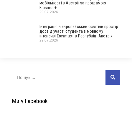
мобільності в Австрії за програмою
Erasmus+
29.07.2026
Інтеграція в європейський освітній простір:
досвід участі студента в мовному
інтенсиві Erasmus+ в Республіці Австрія
29.07.2026
Ми у Facebook