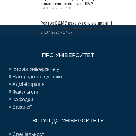
призначено стипендію КМУ
29.07.2026
12:18
Ректор БДМУ взяв участь у відкритті
оновленого відділення Кардіоцентру
24.07.2026
17:07
ПРО УНІВЕРСИТЕТ
Історія Університету
Нагороди та відзнаки
Адміністрація
Факультети
Кафедри
Вакансії
ВСТУП ДО УНІВЕРСИТЕТУ
Спеціальності