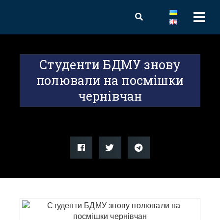
Студенти БДМУ знову
полювали на посмішки
чернівчан