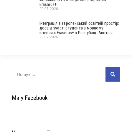
Erasmus+
29.07.2026
Інтеграція в європейський освітній простір:
досвід участі студента в мовному
інтенсиві Erasmus+ в Республіці Австрія
29.07.2026
Ми у Facebook