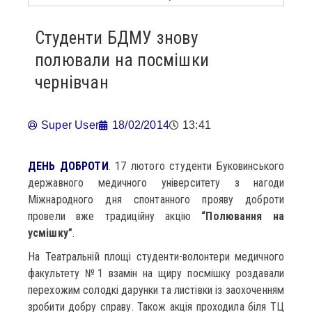
Студенти БДМУ знову
полювали на посмішки
чернівчан
Super User
18/02/2014
13:41
ДЕНЬ ДОБРОТИ
. 17 лютого студенти Буковинського
державного медичного університету з нагоди
Міжнародного дня спонтанного прояву доброти
провели вже традиційну акцію
“Полювання на
усмішку”
.
На Театральній площі студенти-волонтери медичного
факультету №1 взамін на щиру посмішку роздавали
перехожим солодкі дарунки та листівки із заохоченням
зробити добру справу. Також акція проходила біля ТЦ