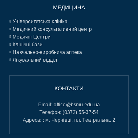
МЕДИЦИНА
Університетська клініка
Медичний консультативний центр
Медичні Центри
Клінічні бази
Навчально-виробнича аптека
Лікувальний відділ
КОНТАКТИ
Email:
office@bsmu.edu.ua
Телефон:
(0372) 55-37-54
Адреса: : м. Чернівці, пл. Театральна, 2