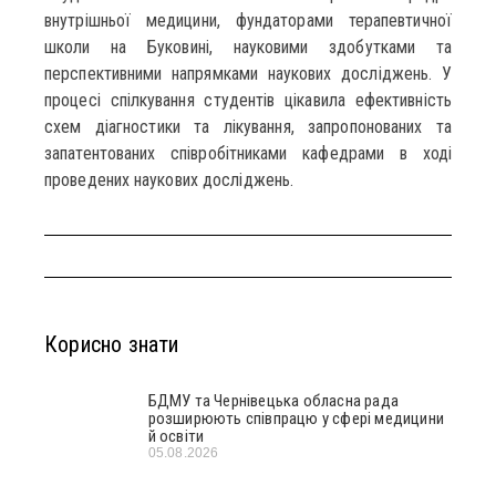
внутрішньої медицини, фундаторами терапевтичної
школи на Буковині, науковими здобутками та
перспективними напрямками наукових досліджень. У
процесі спілкування студентів цікавила ефективність
схем діагностики та лікування, запропонованих та
запатентованих співробітниками кафедрами в ході
проведених наукових досліджень.
Корисно знати
БДМУ та Чернівецька обласна рада
розширюють співпрацю у сфері медицини
й освіти
05.08.2026