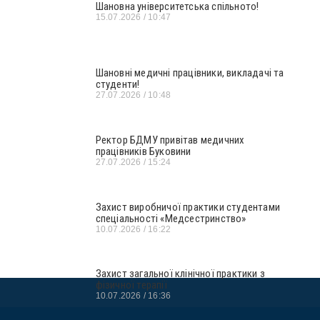
Шановна університетська спільното!
15.07.2026
10:47
Шановні медичні працівники, викладачі та
студенти!
27.07.2026
10:48
Ректор БДМУ привітав медичних
працівників Буковини
27.07.2026
15:24
Захист виробничої практики студентами
спеціальності «Медсестринство»
10.07.2026
16:22
Захист загальної клінічної практики з
фізичної терапії
10.07.2026
16:36