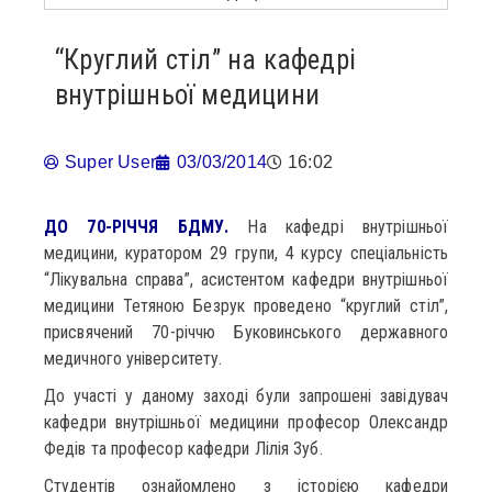
“Круглий стіл” на кафедрі
внутрішньої медицини
Super User
03/03/2014
16:02
ДО 70-РІЧЧЯ БДМУ.
На кафедрі внутрішньої
медицини, куратором 29 групи, 4 курсу спеціальність
“Лікувальна справа”, асистентом кафедри внутрішньої
медицини Тетяною Безрук проведено “круглий стіл”,
присвячений 70-річчю Буковинського державного
медичного університету.
До участі у даному заході були запрошені завідувач
кафедри внутрішньої медицини професор Олександр
Федів та професор кафедри Лілія Зуб.
Студентів ознайомлено з історією кафедри