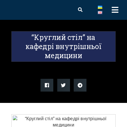
“Круглий стіл” на
кафедрі внутрішньої
медицини