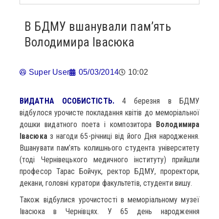
В БДМУ вшанували пам’ять
Володимира Івасюка
Super User
05/03/2014
10:02
ВИДАТНА ОСОБИСТІСТЬ.
4 березня в БДМУ
відбулося урочисте покладання квітів до меморіальної
дошки видатного поета і композитора
Володимира
Івасюка
з нагоди 65-річниці від його Дня народження.
Вшанувати пам’ять колишнього студента університету
(тоді Чернівецького медичного інституту) прийшли
професор Тарас Бойчук, ректор БДМУ, проректори,
декани, головні куратори факультетів, студенти вишу.
Також відбулися урочистості в меморіальному музеї
Івасюка в Чернівцях. У 65 день народження