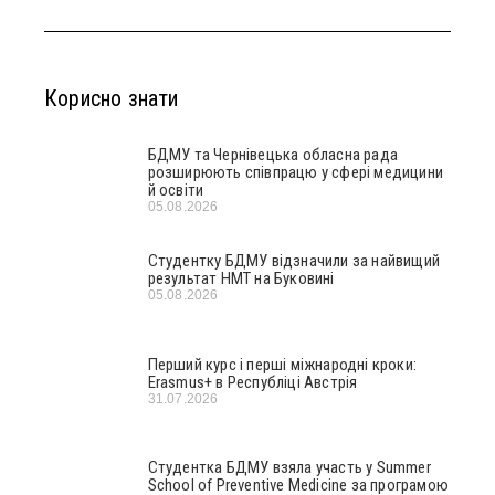
Корисно знати
БДМУ та Чернівецька обласна рада
розширюють співпрацю у сфері медицини
й освіти
05.08.2026
Студентку БДМУ відзначили за найвищий
результат НМТ на Буковині
05.08.2026
Перший курс і перші міжнародні кроки:
Erasmus+ в Республіці Австрія
31.07.2026
Студентка БДМУ взяла участь у Summer
School of Preventive Medicine за програмою