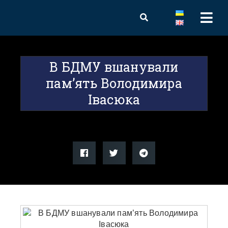
В БДМУ вшанували
пам’ять Володимира
Івасюка