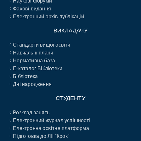
Наукові форуми
Фахові видання
Електронний архів публікацій
ВИКЛАДАЧУ
Стандарти вищої освіти
Навчальні плани
Нормативна база
E-каталог Бібліотеки
Бібліотека
Дні народження
СТУДЕНТУ
Розклад занять
Електронний журнал успішності
Електронна освітня платформа
Підготовка до ЛІІ “Крок”