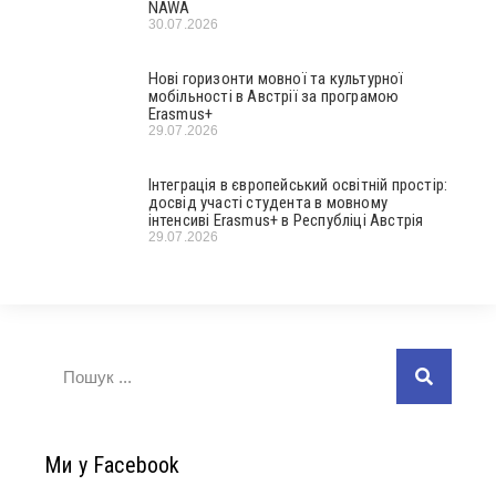
NAWA
30.07.2026
Нові горизонти мовної та культурної
мобільності в Австрії за програмою
Erasmus+
29.07.2026
Інтеграція в європейський освітній простір:
досвід участі студента в мовному
інтенсиві Erasmus+ в Республіці Австрія
29.07.2026
Ми у Facebook