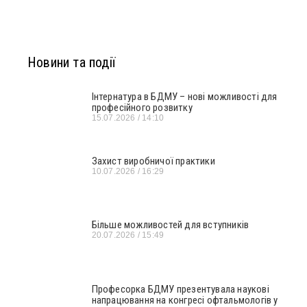
Новини та події
Інтернатура в БДМУ – нові можливості для
професійного розвитку
15.07.2026
14:10
Захист виробничої практики
10.07.2026
16:29
Більше можливостей для вступників
20.07.2026
15:49
Професорка БДМУ презентувала наукові
напрацювання на конгресі офтальмологів у