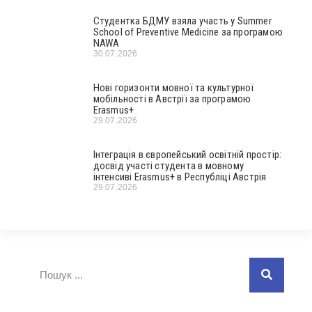
Студентка БДМУ взяла участь у Summer
School of Preventive Medicine за програмою
NAWA
30.07.2026
Нові горизонти мовної та культурної
мобільності в Австрії за програмою
Erasmus+
29.07.2026
Інтеграція в європейський освітній простір:
досвід участі студента в мовному
інтенсиві Erasmus+ в Республіці Австрія
29.07.2026