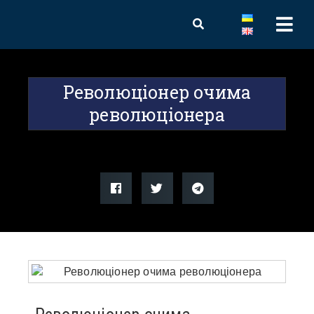
Революціонер очима
революціонера