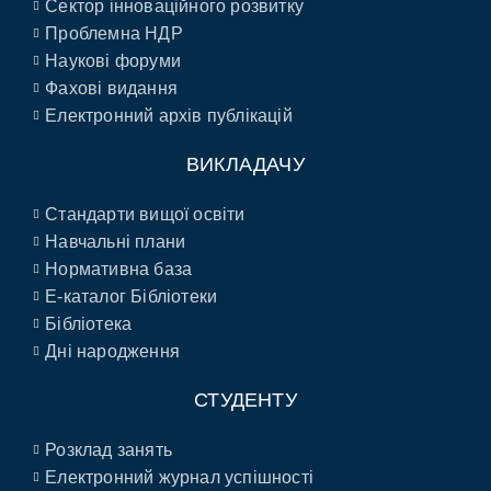
Сектор інноваційного розвитку
Проблемна НДР
Наукові форуми
Фахові видання
Електронний архів публікацій
ВИКЛАДАЧУ
Стандарти вищої освіти
Навчальні плани
Нормативна база
E-каталог Бібліотеки
Бібліотека
Дні народження
СТУДЕНТУ
Розклад занять
Електронний журнал успішності