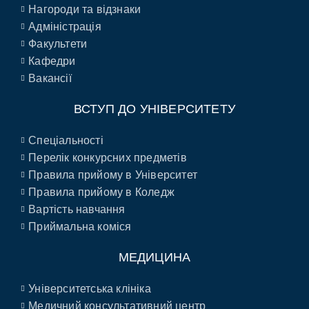
Нагороди та відзнаки
Адміністрація
Факультети
Кафедри
Вакансії
ВСТУП ДО УНІВЕРСИТЕТУ
Спеціальності
Перелік конкурсних предметів
Правила прийому в Університет
Правила прийому в Коледж
Вартість навчання
Приймальна коміся
МЕДИЦИНА
Університетська клініка
Медичний консультативний центр