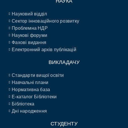
НАУКА
Науковий відділ
Сектор інноваційного розвитку
Проблемна НДР
Наукові форуми
Фахові видання
Електронний архів публікацій
ВИКЛАДАЧУ
Стандарти вищої освіти
Навчальні плани
Нормативна база
E-каталог Бібліотеки
Бібліотека
Дні народження
СТУДЕНТУ