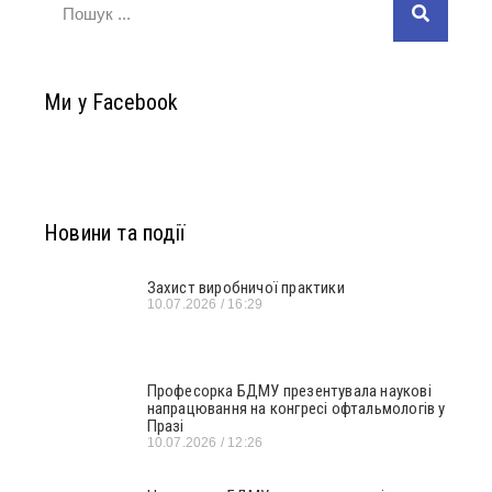
Ми у Facebook
Новини та події
Захист виробничої практики
10.07.2026
16:29
Професорка БДМУ презентувала наукові
напрацювання на конгресі офтальмологів у
Празі
10.07.2026
12:26