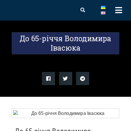
До 65-річчя Володимира
Івасюка