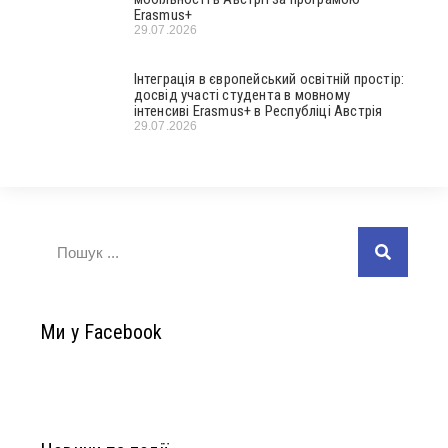
Erasmus+
29.07.2026
Інтеграція в європейський освітній простір:
досвід участі студента в мовному
інтенсиві Erasmus+ в Республіці Австрія
29.07.2026
Ми у Facebook