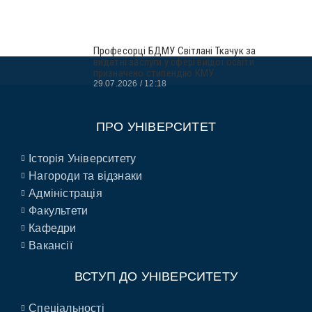
Професорці БДМУ Світлані Ткачук за
видатні заслуги у сфері вищої освіти
призначено стипендію КМУ
29.07.2026
12:18
ПРО УНІВЕРСИТЕТ
Історія Університету
Нагороди та відзнаки
Адміністрація
Факультети
Кафедри
Вакансії
ВСТУП ДО УНІВЕРСИТЕТУ
Спеціальності