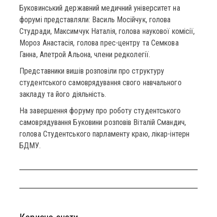
Буковинський державний медичний університет на
форумі представляли: Василь Мосійчук, голова
Студради, Максимчук Наталія, голова наукової комісії,
Мороз Анастасія, голова прес-центру та Семкова
Ганна, Апетрой Альона, члени редколегії.
Представники вишів розповіли про структуру
студентського самоврядування свого навчального
закладу та його діяльність.
На завершення форуму про роботу студентського
самоврядування Буковини розповів Віталій Смандич,
голова Студентського парламенту краю, лікар-інтерн
БДМУ.