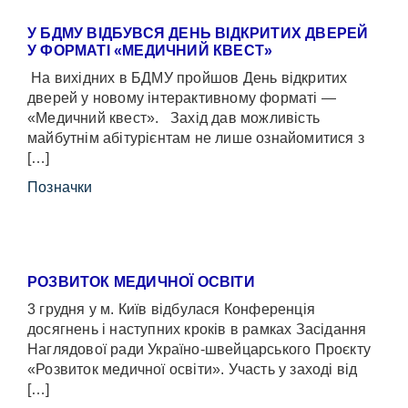
У БДМУ ВІДБУВСЯ ДЕНЬ ВІДКРИТИХ ДВЕРЕЙ
У ФОРМАТІ «МЕДИЧНИЙ КВЕСТ»
На вихідних в БДМУ пройшов День відкритих
дверей у новому інтерактивному форматі —
«Медичний квест». Захід дав можливість
майбутнім абітурієнтам не лише ознайомитися з
[…]
Позначки
РОЗВИТОК МЕДИЧНОЇ ОСВІТИ
3 грудня у м. Київ відбулася Конференція
досягнень і наступних кроків в рамках Засідання
Наглядової ради Україно-швейцарського Проєкту
«Розвиток медичної освіти». Участь у заході від
[…]