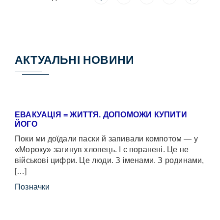
АКТУАЛЬНІ НОВИНИ
ЕВАКУАЦІЯ = ЖИТТЯ. ДОПОМОЖИ КУПИТИ
ЙОГО
Поки ми доїдали паски й запивали компотом — у
«Мороку» загинув хлопець. І є поранені. Це не
військові цифри. Це люди. З іменами. З родинами,
[…]
Позначки