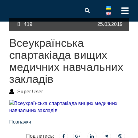
419
25.03.2019
Всеукраїнська
спартакіада вищих
медичних навчальних
закладів
Super User
Позначки
Поділитись: