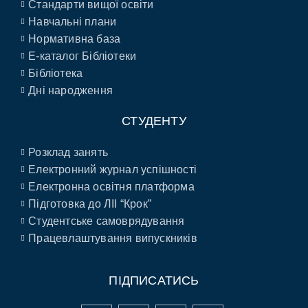
Стандарти вищої освіти
Навчальні плани
Нормативна база
E-каталог Бібліотеки
Бібліотека
Дні народження
СТУДЕНТУ
Розклад занять
Електронний журнал успішності
Електронна освітня платформа
Підготовка до ЛІІ “Крок”
Студентське самоврядування
Працевлаштування випускників
ПІДПИСАТИСЬ