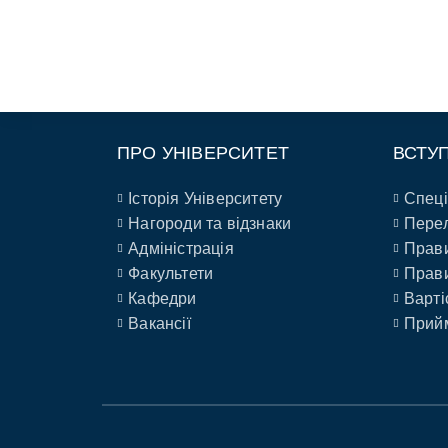
ПРО УНІВЕРСИТЕТ
ВСТУ
Історія Університету
Спеці
Нагороди та відзнаки
Перел
Адміністрація
Прави
Факультети
Прави
Кафедри
Варті
Вакансії
Прийм