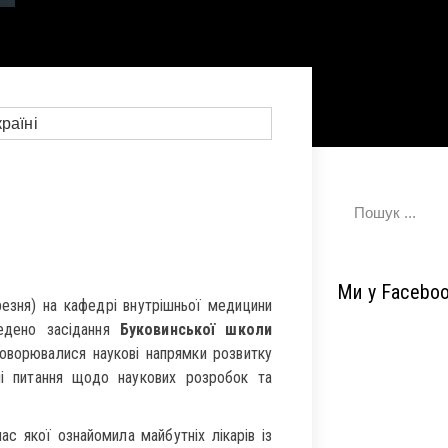
Ми у Facebo
езня) на кафедрі внутрішньої медицини
ведено засідання
Буковинської школи
оворювалися наукові напрямки розвитку
ні питання щодо наукових розробок та
ас якої ознайомила майбутніх лікарів із