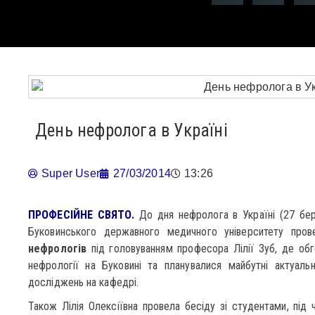
День нефролога в Україні
Super User
27/03/2014
13:26
ПРОФЕСІЙНЕ СВЯТО.
До дня нефролога в Україні (27 бер
Буковинського державного медичного університету про
нефрологів
під головуванням професора Лілії Зуб, де обг
нефрології на Буковині та планувалися майбутні актуаль
досліджень на кафедрі.
Також Лілія Олексіївна провела бесіду зі студентами, під ч