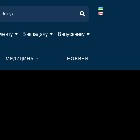
денту
Викладачу
Випускнику
МЕДИЦИНА
НОВИНИ