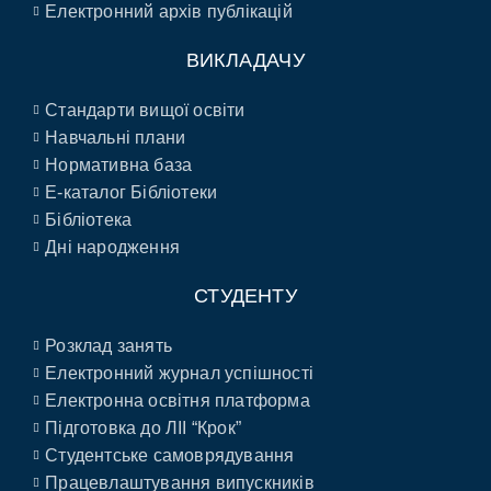
Електронний архів публікацій
ВИКЛАДАЧУ
Стандарти вищої освіти
Навчальні плани
Нормативна база
E-каталог Бібліотеки
Бібліотека
Дні народження
СТУДЕНТУ
Розклад занять
Електронний журнал успішності
Електронна освітня платформа
Підготовка до ЛІІ “Крок”
Студентське самоврядування
Працевлаштування випускників