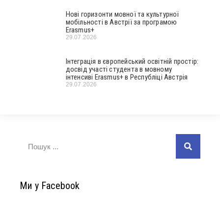
Нові горизонти мовної та культурної
мобільності в Австрії за програмою
Erasmus+
29.07.2026
Інтеграція в європейський освітній простір:
досвід участі студента в мовному
інтенсиві Erasmus+ в Республіці Австрія
29.07.2026
Ми у Facebook