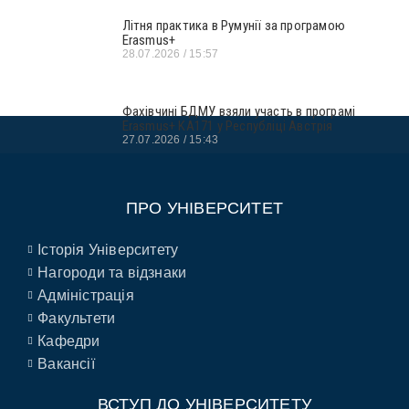
Літня практика в Румунії за програмою
Erasmus+
28.07.2026
15:57
Фахівчині БДМУ взяли участь в програмі
Erasmus+ KA171 у Республіці Австрія
27.07.2026
15:43
ПРО УНІВЕРСИТЕТ
Історія Університету
Нагороди та відзнаки
Адміністрація
Факультети
Кафедри
Вакансії
ВСТУП ДО УНІВЕРСИТЕТУ