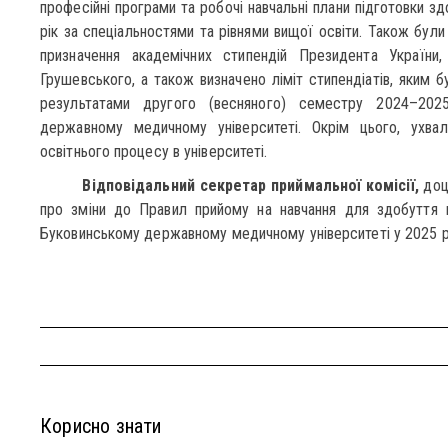
професійні програми та робочі навчальні плани підготовки з
рік за спеціальностями та рівнями вищої освіти. Також бул
призначення академічних стипендій Президента України
Грушевського, а також визначено ліміт стипендіатів, яким 
результатами другого (весняного) семестру 2024–202
державному медичному університеті. Окрім цього, ухва
освітнього процесу в університеті.
Відповідальний секретар приймальної комісії
,
доц
про зміни до Правил прийому на навчання для здобуття 
Буковинському державному медичному університеті у 2025 р
Корисно знати