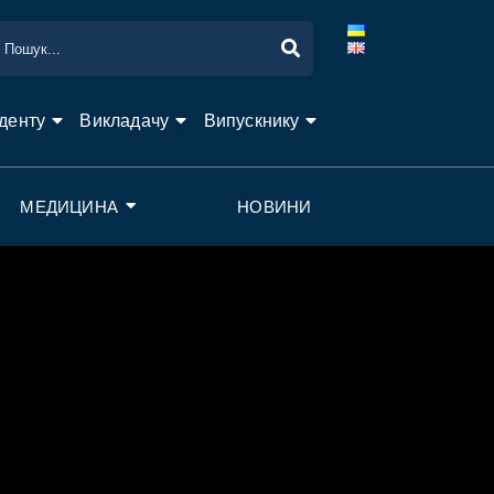
денту
Викладачу
Випускнику
МЕДИЦИНА
НОВИНИ