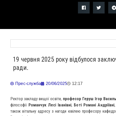
19 червня 2025 року відбулося заклю
ради.
Прес-служба
20/06/2025
12:17
Ректор закладу вищої освіти,
професор Геруш Ігор Васил
філософії
Романчук Лесі Іванівні
,
Боті Романі Андріївні
також вітальну адресу з нагоди ювілею професору кафедри 