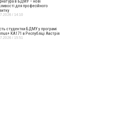
ернатура в БДМУ – нові
ливості для професійного
витку
07.2026
14:10
сть студентки БДМУ у програмі
smus+ KA171 в Республіці Австрія
07.2026
15:51