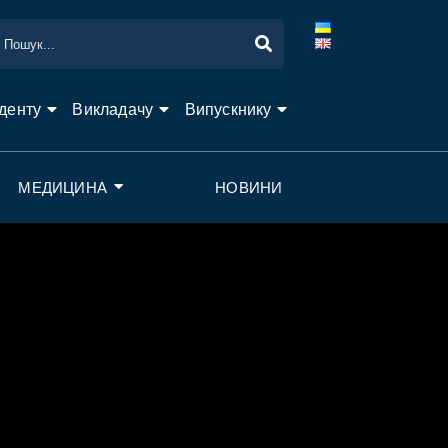
денту
Викладачу
Випускнику
МЕДИЦИНА
НОВИНИ