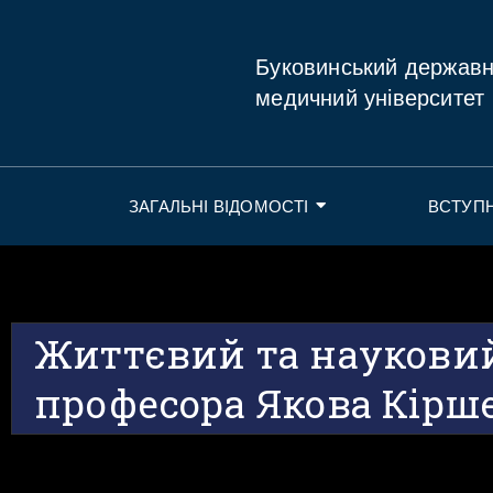
Буковинський держав
медичний університет
ЗАГАЛЬНІ ВІДОМОСТІ
ВСТУП
Життєвий та наукови
професора Якова Кірш