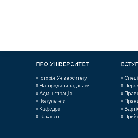
ПРО УНІВЕРСИТЕТ
ВСТУ
Історія Університету
Спеці
Нагороди та відзнаки
Перел
Адміністрація
Прави
Факультети
Прави
Кафедри
Варті
Вакансії
Прийм