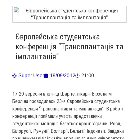
Європейськa студентськa
конференція “Трансплантація та
імплантація”
Super User
19/09/2012
21:00
17-20 вересня в клініці Шаріте, лікарні Вірхова м.
Берліна проводилась 23-я Європейська студентська
конференція “Трансплантація та імплантація”. В роботі
конференції приймали участь представники
студентської молоді з багатьох країн: України, Росії,
Білорусії, Румунії, Болгарії, Бельгії, Індонезії. Завдяки
працівникам відділу міжнародних зв’язків університету