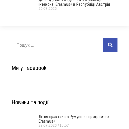
інтенсиві Erasmus+ в Республіці Австрія
29.07.2026
Ми у Facebook
Новини та події
Літня практика в Румунії за програмою
Erasmus+
28.07.2026
15:57