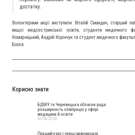
достатку.
Волонтерами акції виступили: Віталій Смандич, старший л
вищої медсестринської освіти, студенти медичного 
Комарніцький, Андрій Корінчук та студент медичного факульте
Бізіля.
Корисно знати
БДМУ та Чернівецька обласна рада
розширюють співпрацю у сфері
медицини й освіти
05.08.2026
Перший курс і перші міжнародні