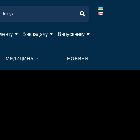
денту
Викладачу
Випускнику
МЕДИЦИНА
НОВИНИ