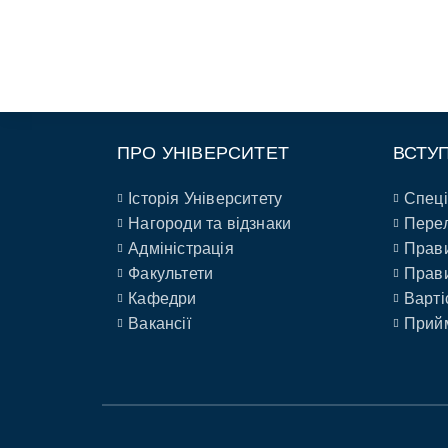
ПРО УНІВЕРСИТЕТ
ВСТУ
Історія Університету
Спеці
Нагороди та відзнаки
Перел
Адміністрація
Прави
Факультети
Прави
Кафедри
Варті
Вакансії
Прийм